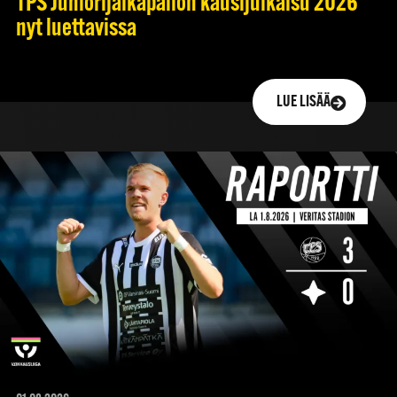
TPS Juniorijalkapallon kausijulkaisu 2026
nyt luettavissa
LUE LISÄÄ