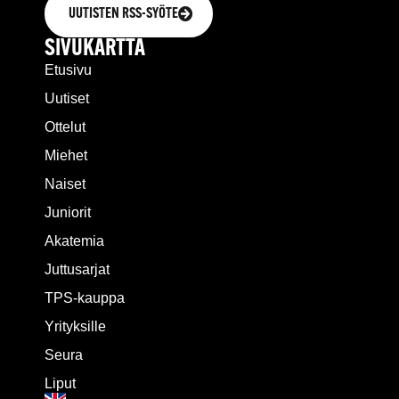
UUTISTEN RSS-SYÖTE
SIVUKARTTA
Etusivu
Uutiset
Ottelut
Miehet
Naiset
Juniorit
Akatemia
Juttusarjat
TPS-kauppa
Yrityksille
Seura
Liput