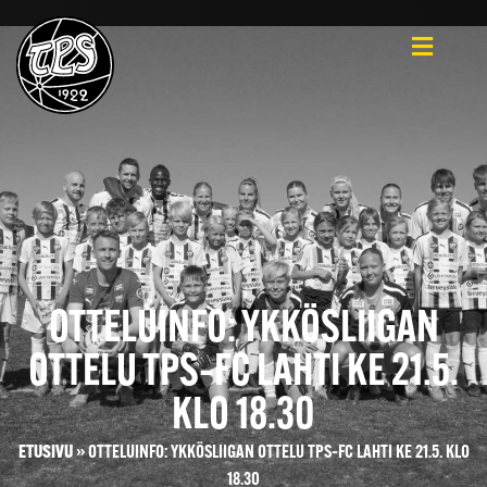
OTTELUINFO: YKKÖSLIIGAN
OTTELU TPS–FC LAHTI KE 21.5.
KLO 18.30
ETUSIVU
»
OTTELUINFO: YKKÖSLIIGAN OTTELU TPS–FC LAHTI KE 21.5. KLO
18.30