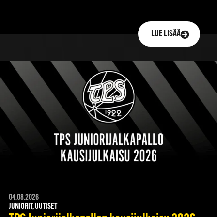
LUE LISÄÄ
04.08.2026
JUNIORIT, UUTISET