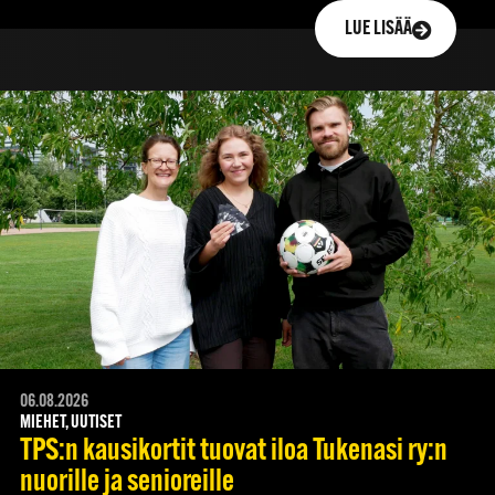
LUE LISÄÄ
06.08.2026
MIEHET, UUTISET
TPS:n kausikortit tuovat iloa Tukenasi ry:n
nuorille ja senioreille