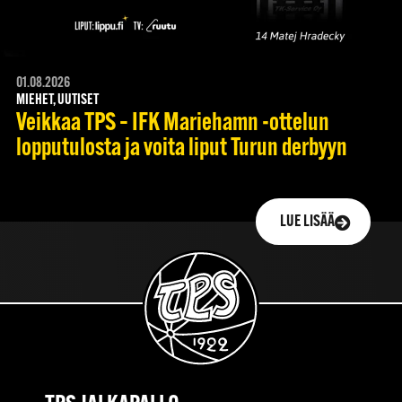
01.08.2026
MIEHET, UUTISET
Veikkaa TPS – IFK Mariehamn -ottelun
lopputulosta ja voita liput Turun derbyyn
LUE LISÄÄ