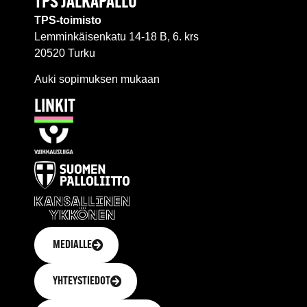
TPS JALKAPALLO
TPS-toimisto
Lemminkäisenkatu 14-18 B, 6. krs
20520 Turku
Auki sopimuksen mukaan
LINKIT
MEDIALLE
YHTEYSTIEDOT