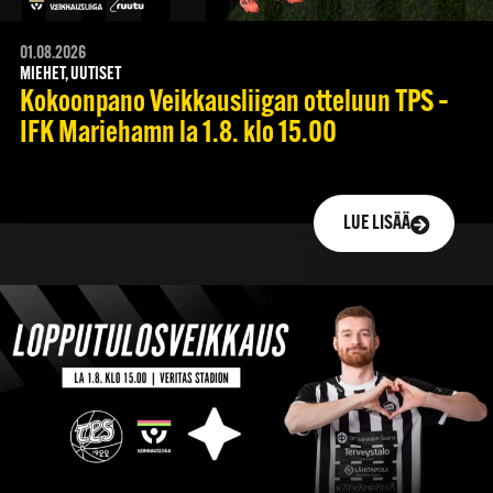
01.08.2026
MIEHET, UUTISET
Kokoonpano Veikkausliigan otteluun TPS –
IFK Mariehamn la 1.8. klo 15.00
LUE LISÄÄ