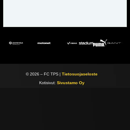
©
2026
– FC TPS |
Tietosuojaseloste
Kotisivut:
Sivustamo Oy