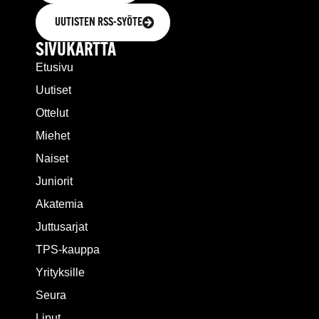
UUTISTEN RSS-SYÖTE
SIVUKARTTA
Etusivu
Uutiset
Ottelut
Miehet
Naiset
Juniorit
Akatemia
Juttusarjat
TPS-kauppa
Yrityksille
Seura
Liput