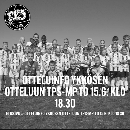
OTTELUINFO YKKÖSEN
OTTELUUN TPS-MP TO 15.6. KLO
18.30
ETUSIVU
»
OTTELUINFO YKKÖSEN OTTELUUN TPS-MP TO 15.6. KLO 18.30