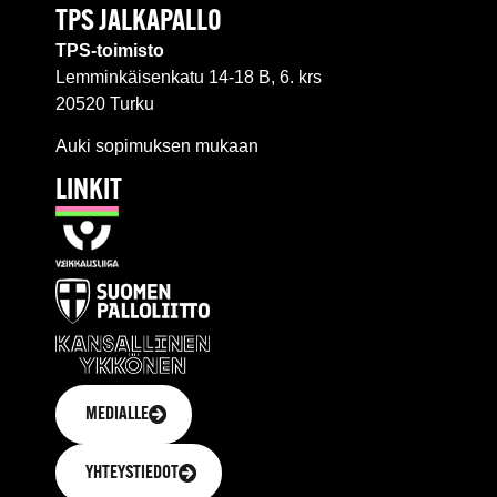
TPS JALKAPALLO
TPS-toimisto
Lemminkäisenkatu 14-18 B, 6. krs
20520 Turku
Auki sopimuksen mukaan
LINKIT
MEDIALLE
YHTEYSTIEDOT