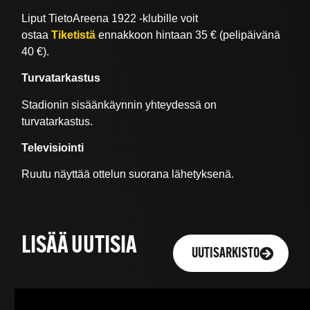
Liput TietoAreena 1922 -klubille voit
ostaa
Tiketistä
ennakkoon hintaan 35 € (pelipäivänä
40 €).
Turvatarkastus
Stadionin sisäänkäynnin yhteydessä on
turvatarkastus.
Televisiointi
Ruutu näyttää ottelun suorana lähetyksenä.
LISÄÄ UUTISIA
UUTISARKISTO