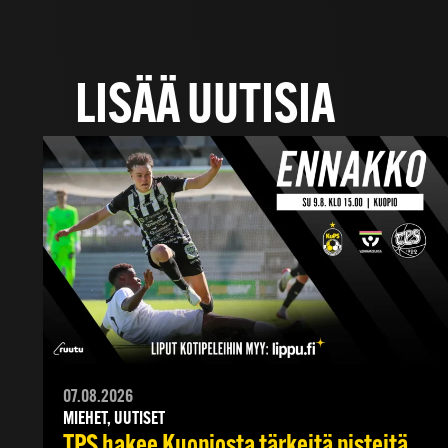
LISÄÄ UUTISIA
07.08.2026
MIEHET, UUTISET
TPS hakee Kuopiosta tärkeitä pisteitä