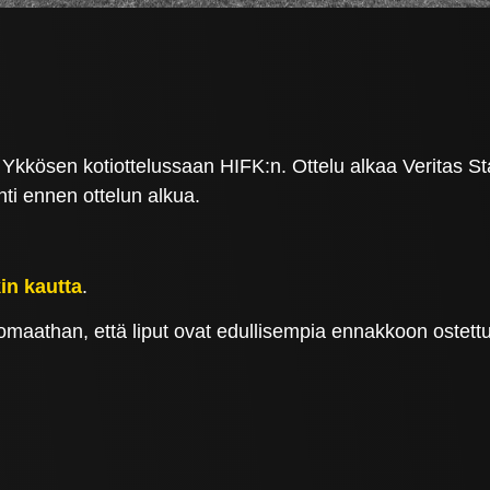
kösen kotiottelussaan HIFK:n. Ottelu alkaa Veritas Stad
nti ennen ottelun alkua.
in kautta
.
uomaathan, että liput ovat edullisempia ennakkoon ostet