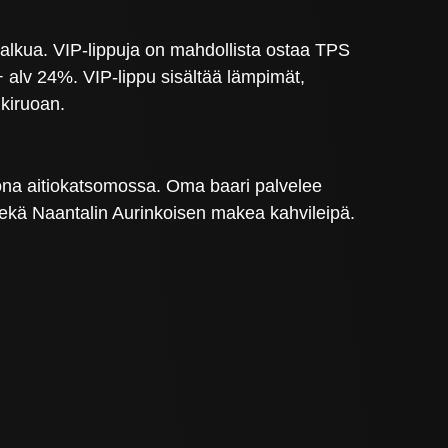
 alkua. VIP-lippuja on mahdollista ostaa TPS
+ alv 24%. VIP-lippu sisältää lämpimät,
kiruoan.
lkona aitiokatsomossa. Oma baari palvelee
 sekä Naantalin Aurinkoisen makea kahvileipä.