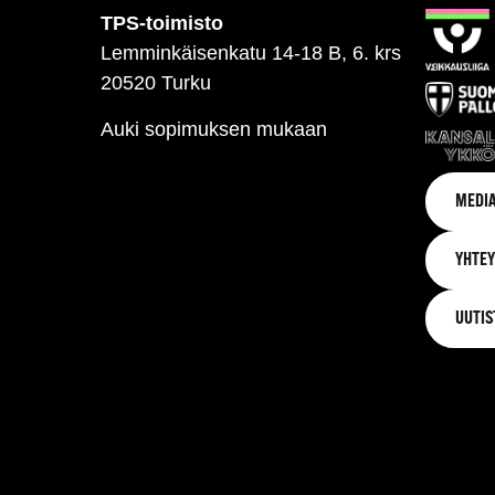
TPS-toimisto
Lemminkäisenkatu 14-18 B, 6. krs
20520 Turku
Auki sopimuksen mukaan
MEDIA
YHTEY
UUTIS