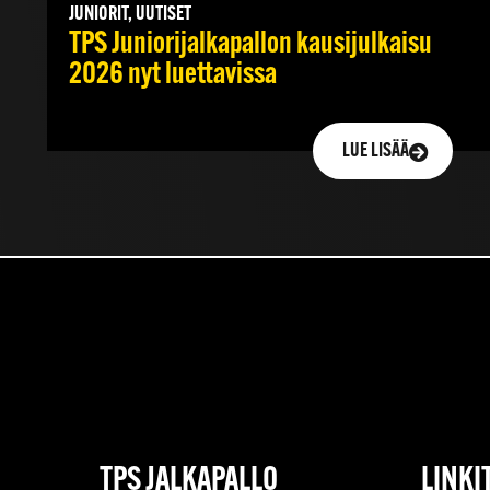
JUNIORIT, UUTISET
TPS Juniorijalkapallon kausijulkaisu
2026 nyt luettavissa
LUE LISÄÄ
TPS JALKAPALLO
LINKI