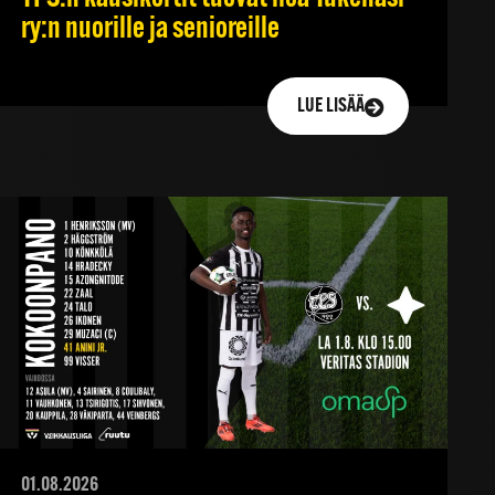
ry:n nuorille ja senioreille
LUE LISÄÄ
01.08.2026