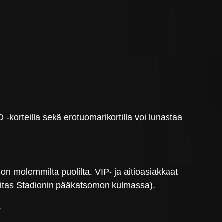
 -korteilla sekä erotuomarikortilla voi lunastaa
molemmilta puolilta. VIP- ja aitioasiakkaat
ritas Stadionin pääkatsomon kulmassa).
.