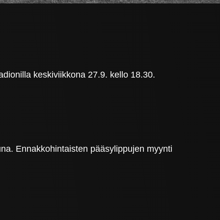
ionilla keskiviikkona 27.9. kello 18.30.
tuna. Ennakkohintaisten pääsylippujen myynti