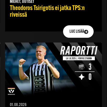
MIEHET, UUTISET
Theodoros Tsirigotis ei jatka TPS:n
riveissä
LUE LISÄÄ
01.08.2026