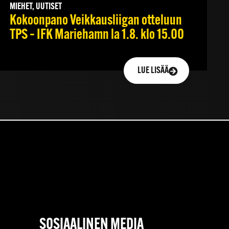
MIEHET, UUTISET
Kokoonpano Veikkausliigan otteluun
TPS – IFK Mariehamn la 1.8. klo 15.00
LUE LISÄÄ
SOSIAALINEN MEDIA