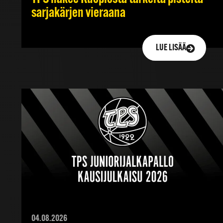
sarjakärjen vieraana
LUE LISÄÄ
04.08.2026