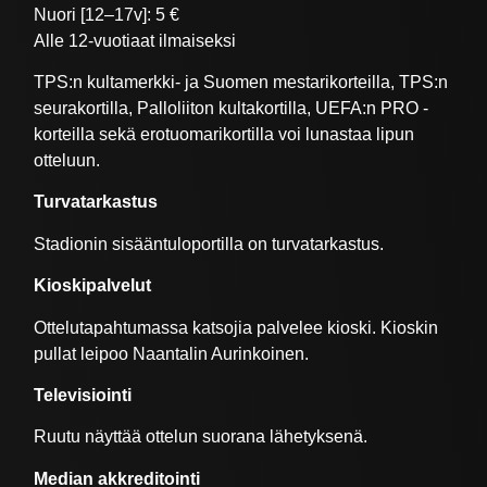
Nuori [12–17v]: 5 €
Alle 12-vuotiaat ilmaiseksi
TPS:n kultamerkki- ja Suomen mestarikorteilla, TPS:n
seurakortilla, Palloliiton kultakortilla, UEFA:n PRO -
korteilla sekä erotuomarikortilla voi lunastaa lipun
otteluun.
Turvatarkastus
Stadionin sisääntuloportilla on turvatarkastus.
Kioskipalvelut
Ottelutapahtumassa katsojia palvelee kioski. Kioskin
pullat leipoo Naantalin Aurinkoinen.
Televisiointi
Ruutu näyttää ottelun suorana lähetyksenä.
Median akkreditointi