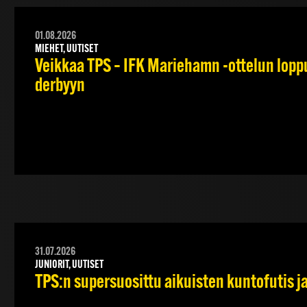
01.08.2026
MIEHET, UUTISET
Veikkaa TPS – IFK Mariehamn -ottelun lopput
derbyyn
31.07.2026
JUNIORIT, UUTISET
TPS:n supersuosittu aikuisten kuntofutis j