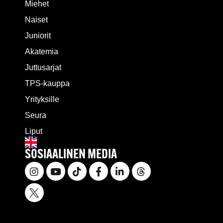
Miehet
Naiset
Juniorit
Akatemia
Juttusarjat
TPS-kauppa
Yrityksille
Seura
Liput
SOSIAALINEN MEDIA