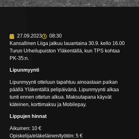
27.09.2023
08:30
Kansallinen Liiga jatkuu lauantaina 30.9. kello 16.00
Turun Urheilupuiston Yläkentällä, kun TPS kohtaa
PK-35:n.
Lipunmyynti
Lipunmyynti otteluun tapahtuu ainoastaan paikan
päällä Yläkentällä pelipäivänä. Lipunmyynti alkaa
tunti ennen ottelun alkua. Maksutapana käyvät
käteinen, korttimaksu ja Mobilepay.
Lippujen hinnat
Aikuinen: 10 €
Opiskelija/eläkeläinen/työtön: 5 €