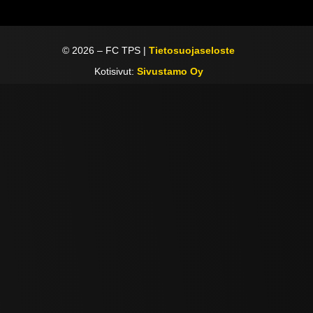
©
2026
– FC TPS |
Tietosuojaseloste
Kotisivut:
Sivustamo Oy