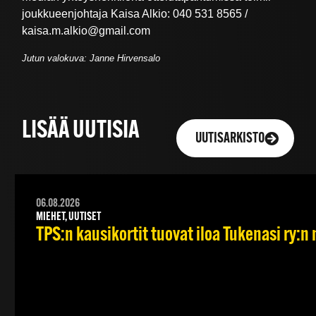
joukkueenjohtaja Kaisa Alkio: 040 531 8565 /
kaisa.m.alkio@gmail.com
Jutun valokuva: Janne Hirvensalo
LISÄÄ UUTISIA
UUTISARKISTO
06.08.2026
MIEHET, UUTISET
TPS:n kausikortit tuovat iloa Tukenasi ry:n n