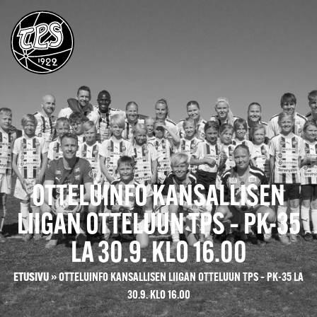
OTTELUINFO KANSALLISEN
LIIGAN OTTELUUN TPS – PK-35
LA 30.9. KLO 16.00
ETUSIVU
»
OTTELUINFO KANSALLISEN LIIGAN OTTELUUN TPS – PK-35 LA
30.9. KLO 16.00