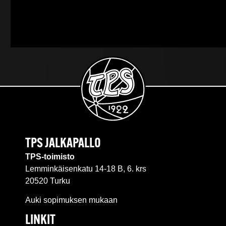
TPS JALKAPALLO
TPS-toimisto
Lemminkäisenkatu 14-18 B, 6. krs
20520 Turku
Auki sopimuksen mukaan
LINKIT