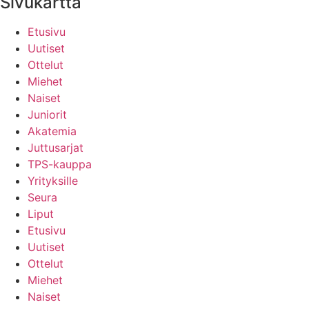
Sivukartta
Etusivu
Uutiset
Ottelut
Miehet
Naiset
Juniorit
Akatemia
Juttusarjat
TPS-kauppa
Yrityksille
Seura
Liput
Etusivu
Uutiset
Ottelut
Miehet
Naiset