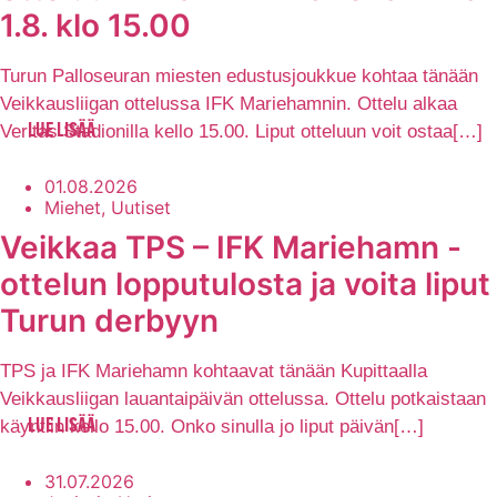
1.8. klo 15.00
Turun Palloseuran miesten edustusjoukkue kohtaa tänään
Veikkausliigan ottelussa IFK Mariehamnin. Ottelu alkaa
Veritas Stadionilla kello 15.00. Liput otteluun voit ostaa[…]
LUE LISÄÄ
01.08.2026
Miehet, Uutiset
Veikkaa TPS – IFK Mariehamn -
ottelun lopputulosta ja voita liput
Turun derbyyn
TPS ja IFK Mariehamn kohtaavat tänään Kupittaalla
Veikkausliigan lauantaipäivän ottelussa. Ottelu potkaistaan
käyntiin kello 15.00. Onko sinulla jo liput päivän[…]
LUE LISÄÄ
31.07.2026