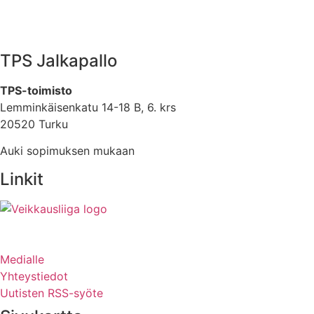
TPS Jalkapallo
TPS-toimisto
Lemminkäisenkatu 14-18 B, 6. krs
20520 Turku
Auki sopimuksen mukaan
Linkit
Medialle
Yhteystiedot
Uutisten RSS-syöte