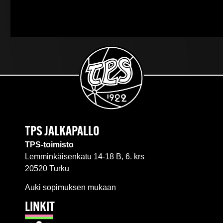
TPS JALKAPALLO
TPS-toimisto
Lemminkäisenkatu 14-18 B, 6. krs
20520 Turku
Auki sopimuksen mukaan
LINKIT