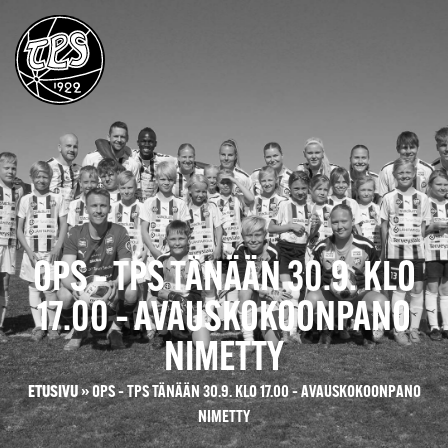
OPS – TPS TÄNÄÄN 30.9. KLO
17.00 – AVAUSKOKOONPANO
NIMETTY
ETUSIVU
»
OPS – TPS TÄNÄÄN 30.9. KLO 17.00 – AVAUSKOKOONPANO
NIMETTY