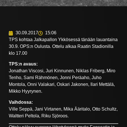
30.09.2017
15:06
TPS kohtaa Jalkapallon Ykkösessä tänään lauantaina
30.9. OPS:n Oulusta. Ottelu alkaa Raatin Stadionilla
klo 17.00
TPS:n avaus:
Jonathan Viscosi, Juri Kinnunen, Niklas Friberg, Miro
Tenho, Sami Rähmönen, Jonni Peräaho, Juho
Montola, Onni Valakari, Oskari Jakonen, Ilari Mettälä,
Mikko Hyyrynen.
Vaihdossa:
Ville Seppä, Jani Virtanen, Mika Ääritalo, Otto Schultz,
Waltteri Peltola, Riku Sjöroos.