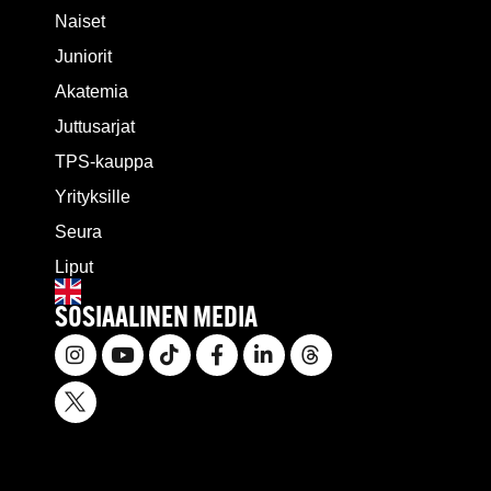
Naiset
Juniorit
Akatemia
Juttusarjat
TPS-kauppa
Yrityksille
Seura
Liput
SOSIAALINEN MEDIA