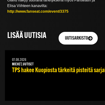
Ottelu näkyy suorana lähetyksenä myös Fanseatin ja
Elisa Viihteen kanavilta:
http://www.fanseat.com/event/3375
LISÄÄ UUTISIA
UUTISARKISTO
07.08.2026
MIEHET, UUTISET
TPS hakee Kuopiosta tärkeitä pisteitä sarj