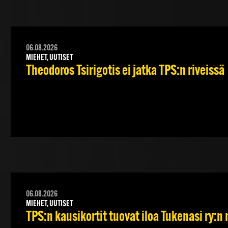
06.08.2026
MIEHET, UUTISET
Theodoros Tsirigotis ei jatka TPS:n riveissä
06.08.2026
MIEHET, UUTISET
TPS:n kausikortit tuovat iloa Tukenasi ry:n n