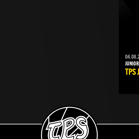
04.08.
JUNIOR
TPS 