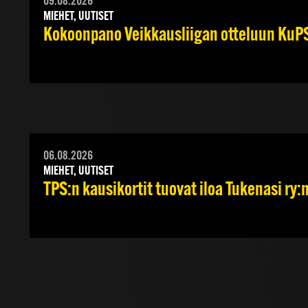
09.08.2026
MIEHET, UUTISET
Kokoonpano Veikkausliigan otteluun KuPS
06.08.2026
MIEHET, UUTISET
TPS:n kausikortit tuovat iloa Tukenasi ry:n 