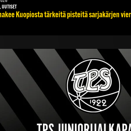
2026
, UUTISET
hakee Kuopiosta tärkeitä pisteitä sarjakärjen vie