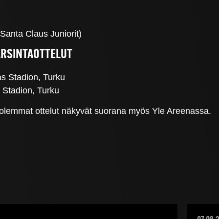
 Santa Claus Juniorit)
RSINTAOTTELUT
as Stadion, Turku
 Stadion, Turku
olemmat ottelut näkyvät suorana myös Yle Areenassa.