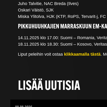
Juho Talvitie, NAC Breda (Ilves)
Oskari Väistö, SJK
Miska Ylitolva, HJK (KTP, RoPS, Tervarit-j, FC
PIKKUHUUHKAJIEN MARRASKUUN EM-KA
14.11.2025 klo 17.00: Suomi – Romania, Verit
18.11.2025 klo 18.30: Suomi – Kosovo, Veritas
Liput peleihin voit ostaa
klikkaamalla tästä
. M
LISÄÄ UUTISIA