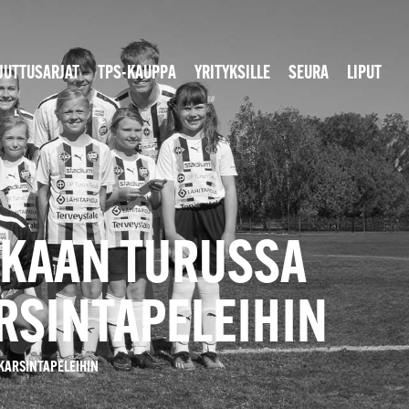
JUTTUSARJAT
TPS-KAUPPA
YRITYKSILLE
SEURA
LIPUT
UKAAN TURUSSA
RSINTAPELEIHIN
KARSINTAPELEIHIN