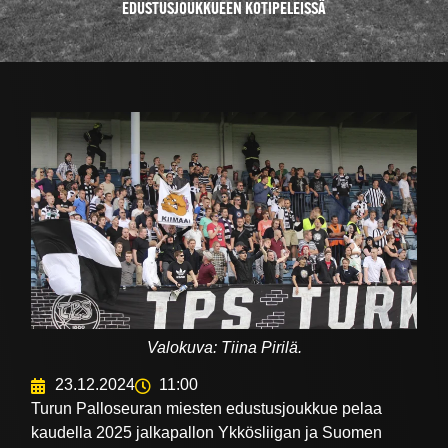
EDUSTUSJOUKKUEEN KOTIPELEISSÄ
Valokuva: Tiina Pirilä.
23.12.2024
11:00
Turun Palloseuran miesten edustusjoukkue pelaa
kaudella 2025 jalkapallon Ykkösliigan ja Suomen