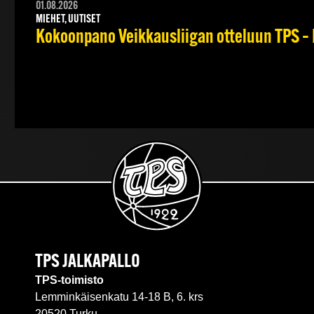
01.08.2026
MIEHET, UUTISET
Kokoonpano Veikkausliigan otteluun TPS – 
TPS JALKAPALLO
TPS-toimisto
Lemminkäisenkatu 14-18 B, 6. krs
20520 Turku