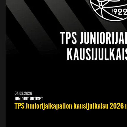
04.08.2026
JUNIORIT, UUTISET
TPS Juniorijalkapallon kausijulkaisu 2026 