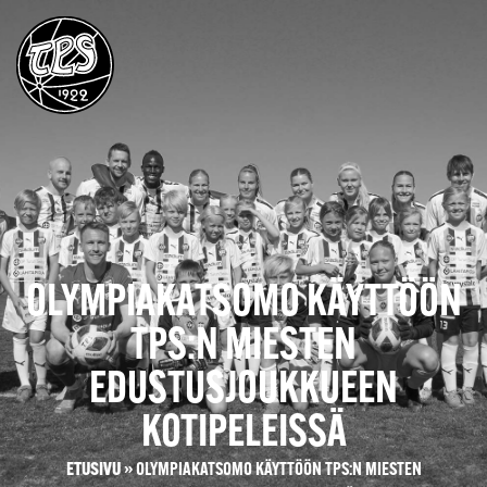
OLYMPIAKATSOMO KÄYTTÖÖN
TPS:N MIESTEN
EDUSTUSJOUKKUEEN
KOTIPELEISSÄ
ETUSIVU
»
OLYMPIAKATSOMO KÄYTTÖÖN TPS:N MIESTEN