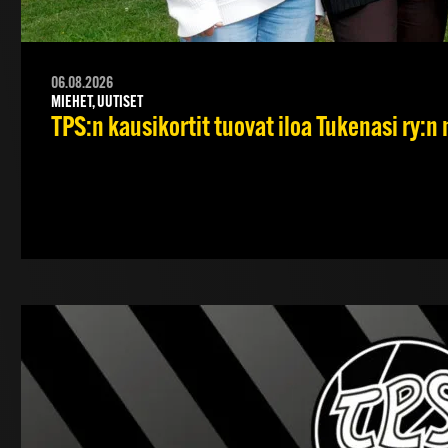
06.08.2026
MIEHET, UUTISET
TPS:n kausikortit tuovat iloa Tukenasi ry:n n