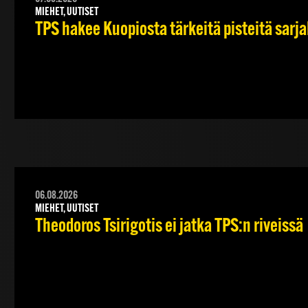
MIEHET, UUTISET
TPS hakee Kuopiosta tärkeitä pisteitä sarj
06.08.2026
MIEHET, UUTISET
Theodoros Tsirigotis ei jatka TPS:n riveissä