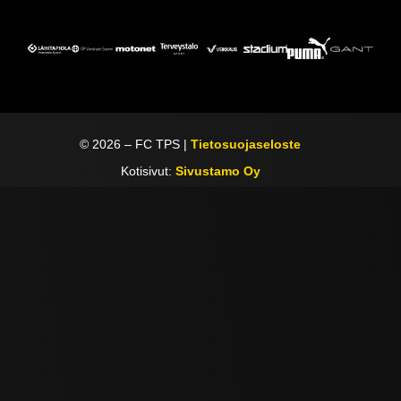
©
2026
– FC TPS |
Tietosuojaseloste
Kotisivut:
Sivustamo Oy