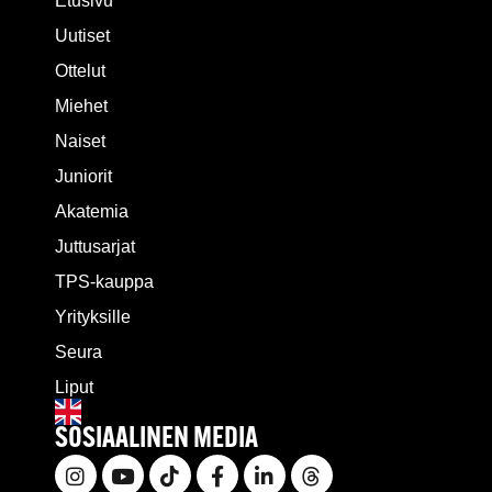
Etusivu
Uutiset
Ottelut
Miehet
Naiset
Juniorit
Akatemia
Juttusarjat
TPS-kauppa
Yrityksille
Seura
Liput
SOSIAALINEN MEDIA