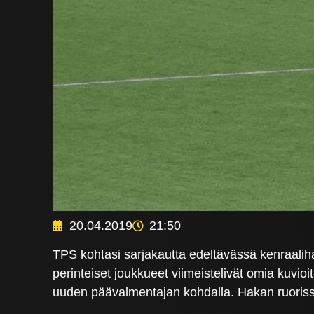
20.04.2019
21:50
TPS kohtasi sarjakautta edeltävässä kenraalih
perinteiset joukkueet viimeistelivät omia kuv
uuden päävalmentajan kohdalla. Hakan ruori