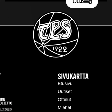
LUE LISÄÄ
T
SIVUKARTTA
Etusivu
Uutiset
Ottelut
Miehet