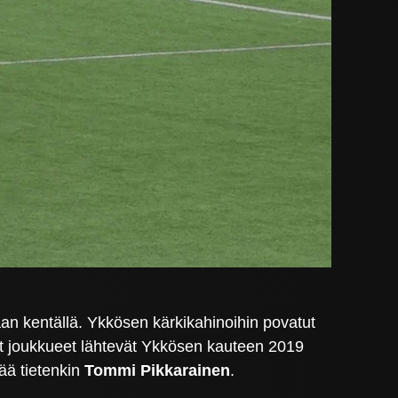
an kentällä. Ykkösen kärkikahinoihin povatut
at joukkueet lähtevät Ykkösen kauteen 2019
ää tietenkin
Tommi Pikkarainen
.