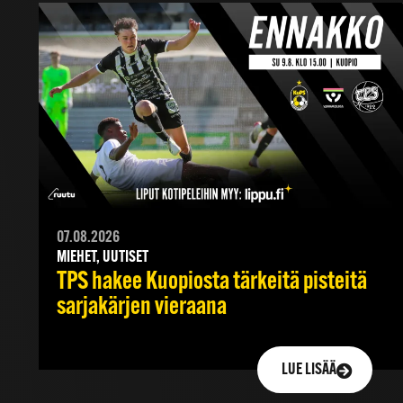
07.08.2026
MIEHET, UUTISET
TPS hakee Kuopiosta tärkeitä pisteitä
sarjakärjen vieraana
LUE LISÄÄ