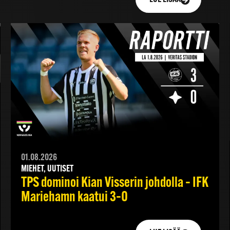
01.08.2026
MIEHET, UUTISET
TPS dominoi Kian Visserin johdolla – IFK
Mariehamn kaatui 3–0