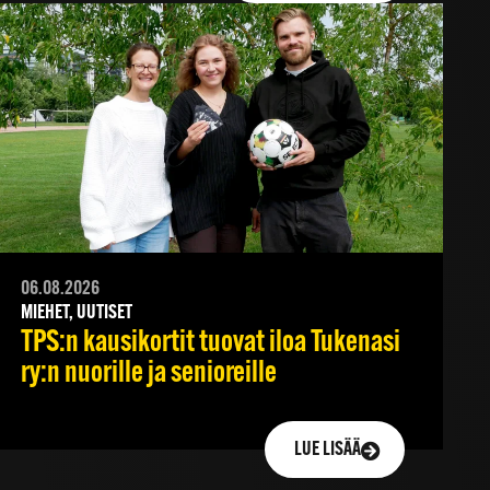
06.08.2026
MIEHET, UUTISET
TPS:n kausikortit tuovat iloa Tukenasi
ry:n nuorille ja senioreille
LUE LISÄÄ