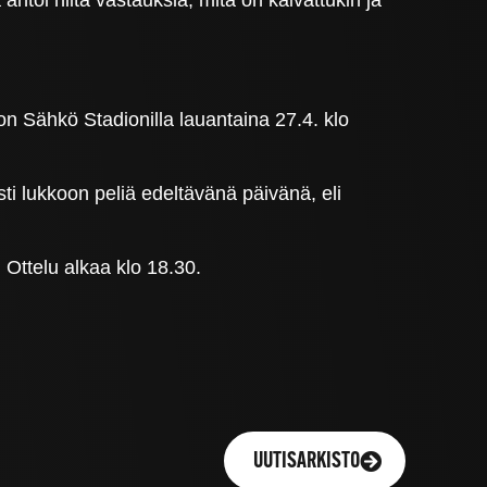
Sähkö Stadionilla lauantaina 27.4. klo
sti lukkoon peliä edeltävänä päivänä, eli
 Ottelu alkaa klo 18.30.
UUTISARKISTO