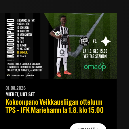
01.08.2026
MIEHET, UUTISET
Kokoonpano Veikkausliigan otteluun
TPS – IFK Mariehamn la 1.8. klo 15.00