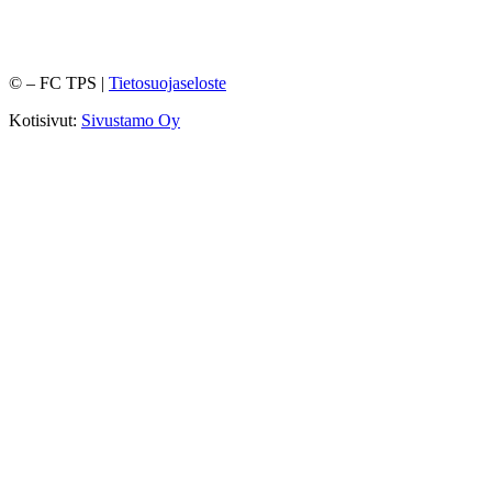
©
– FC TPS |
Tietosuojaseloste
Kotisivut:
Sivustamo Oy