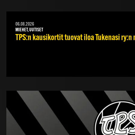
06.08.2026
MIEHET, UUTISET
TPS:n kausikortit tuovat iloa Tukenasi ry:n n