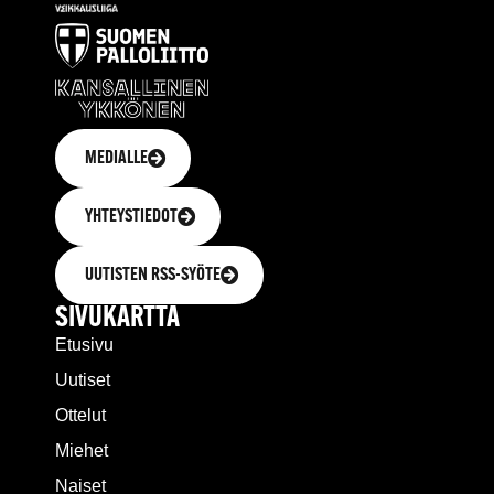
MEDIALLE
YHTEYSTIEDOT
UUTISTEN RSS-SYÖTE
SIVUKARTTA
Etusivu
Uutiset
Ottelut
Miehet
Naiset