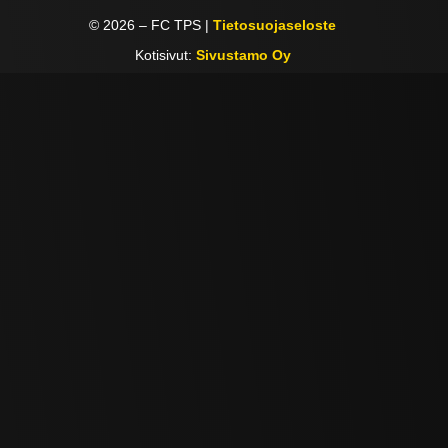
©
2026
– FC TPS |
Tietosuojaseloste
Kotisivut:
Sivustamo Oy