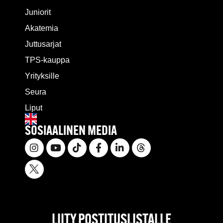
Juniorit
Akatemia
Juttusarjat
TPS-kauppa
Yrityksille
Seura
Liput
SOSIAALINEN MEDIA
LIITY POSTITUSLISTALLE