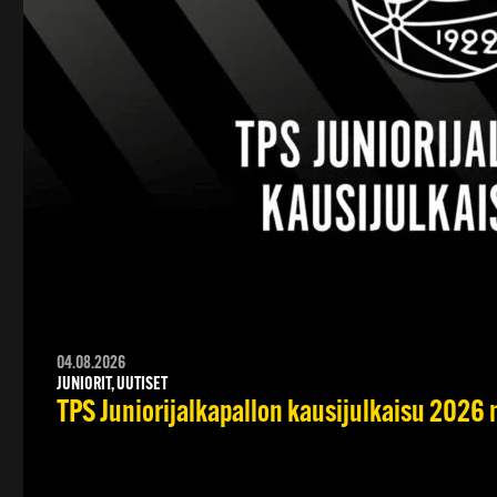
04.08.2026
JUNIORIT, UUTISET
TPS Juniorijalkapallon kausijulkaisu 2026 