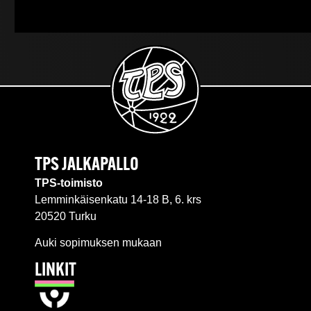
TPS JALKAPALLO
TPS-toimisto
Lemminkäisenkatu 14-18 B, 6. krs
20520 Turku
Auki sopimuksen mukaan
LINKIT