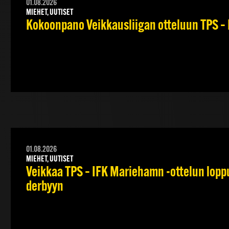
01.08.2026
MIEHET, UUTISET
Kokoonpano Veikkausliigan otteluun TPS – 
01.08.2026
MIEHET, UUTISET
Veikkaa TPS – IFK Mariehamn -ottelun lopput
derbyyn