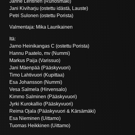
Janne Lehtinen (Runosmäki)
Jani Kiviharju (ostettu idästä, Lauste)
Petri Sulonen (ostettu Porista)
Valmentaja: Mika Laurikainen
Itä:
Jarno Heinikangas C (ostettu Porista)
Hannu Paatelo, mv (Nummi)
Markus Paija (Varissuo)
Jani Mäenpää (Pääskyvuori)
Timo Lahtivuori (Kupittaa)
Esa Johansson (Nummi)
Vesa Salmela (Hirvensalo)
Kimmo Salminen (Pääskyvuori)
Jyrki Kurokallio (Pääskyvuori)
Reima Ojala (Pääskyvuori & Kärsämäki)
Esa Nieminen (Uittamo)
Tuomas Heikkinen (Uittamo)