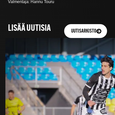
Valmentaja: Hannu Touru
LISÄÄ UUTISIA
UUTISARKISTO