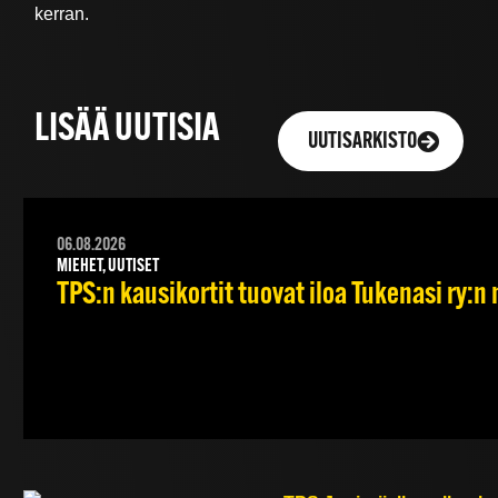
kerran.
LISÄÄ UUTISIA
UUTISARKISTO
06.08.2026
MIEHET, UUTISET
TPS:n kausikortit tuovat iloa Tukenasi ry:n n