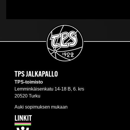
TPS JALKAPALLO
TPS-toimisto
Lemminkäisenkatu 14-18 B, 6. krs
20520 Turku
Auki sopimuksen mukaan
LINKIT