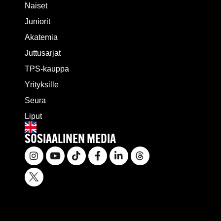
Naiset
Juniorit
Akatemia
Juttusarjat
TPS-kauppa
Yrityksille
Seura
Liput
SOSIAALINEN MEDIA