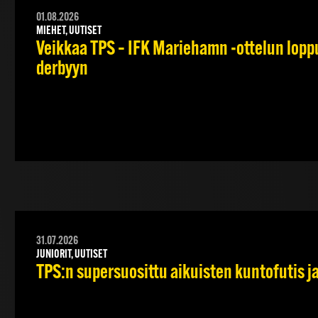
01.08.2026
MIEHET, UUTISET
Veikkaa TPS – IFK Mariehamn -ottelun lopput
derbyyn
31.07.2026
JUNIORIT, UUTISET
TPS:n supersuosittu aikuisten kuntofutis j