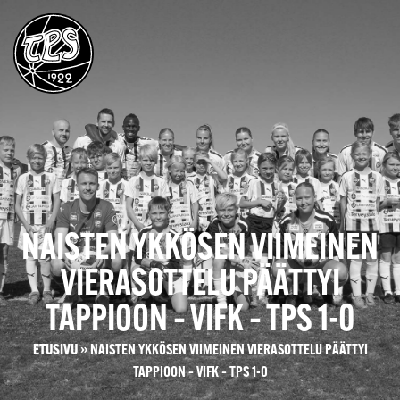
NAISTEN YKKÖSEN VIIMEINEN
VIERASOTTELU PÄÄTTYI
TAPPIOON – VIFK – TPS 1-0
ETUSIVU
»
NAISTEN YKKÖSEN VIIMEINEN VIERASOTTELU PÄÄTTYI
TAPPIOON – VIFK – TPS 1-0