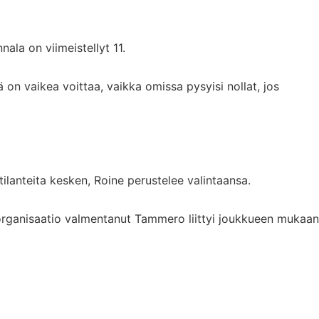
ala on viimeistellyt 11.
on vaikea voittaa, vaikka omissa pysyisi nollat, jos
tilanteita kesken, Roine perustelee valintaansa.
rganisaatio valmentanut Tammero liittyi joukkueen mukaan