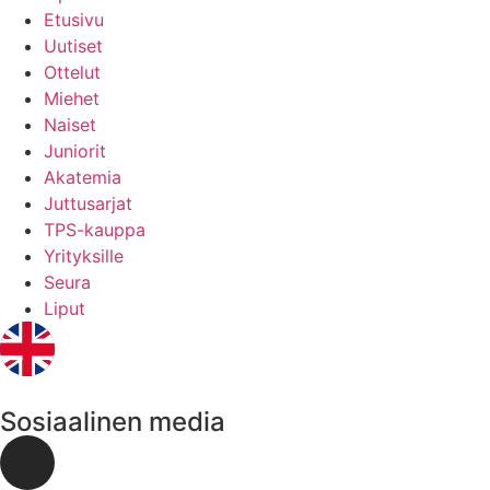
Etusivu
Uutiset
Ottelut
Miehet
Naiset
Juniorit
Akatemia
Juttusarjat
TPS-kauppa
Yrityksille
Seura
Liput
Sosiaalinen media