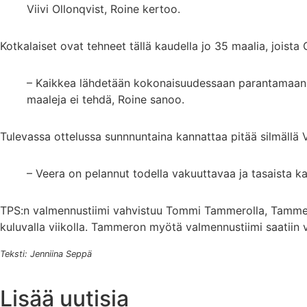
Viivi Ollonqvist, Roine kertoo.
Kotkalaiset ovat tehneet tällä kaudella jo 35 maalia, joista
– Kaikkea lähdetään kokonaisuudessaan parantamaan, mu
maaleja ei tehdä, Roine sanoo.
Tulevassa ottelussa sunnnuntaina kannattaa pitää silmällä
– Veera on pelannut todella vakuuttavaa ja tasaista kau
TPS:n valmennustiimi vahvistuu Tommi Tammerolla, Tammer
kuluvalla viikolla. Tammeron myötä valmennustiimi saatiin v
Teksti: Jenniina Seppä
Lisää uutisia