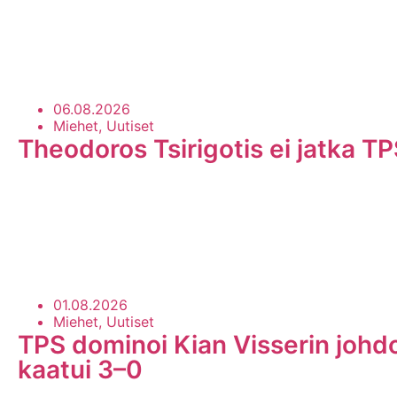
Uutisarkisto
06.08.2026
Miehet, Uutiset
Theodoros Tsirigotis ei jatka TP
01.08.2026
Miehet, Uutiset
TPS dominoi Kian Visserin johd
kaatui 3–0