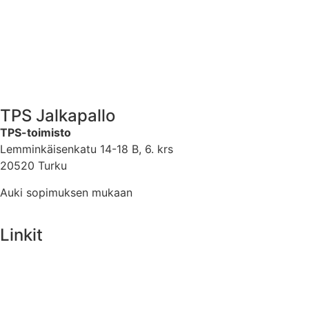
TPS Jalkapallo
TPS-toimisto
Lemminkäisenkatu 14-18 B, 6. krs
20520 Turku
Auki sopimuksen mukaan
Linkit