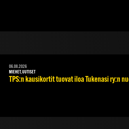
06.08.2026
MIEHET, UUTISET
TPS:n kausikortit tuovat iloa Tukenasi ry:n nuo