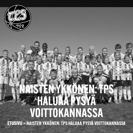
NAISTEN YKKÖNEN: TPS
HALUAA PYSYÄ
VOITTOKANNASSA
ETUSIVU
»
NAISTEN YKKÖNEN: TPS HALUAA PYSYÄ VOITTOKANNASSA