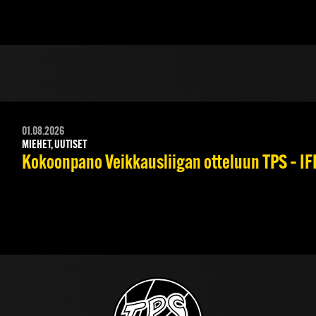
01.08.2026
MIEHET, UUTISET
Kokoonpano Veikkausliigan otteluun TPS – IFK