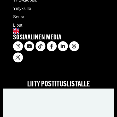
TPS-kauppa
Yrityksille
Seura
Liput
SOSIAALINEN MEDIA
LIITY POSTITUSLISTALLE