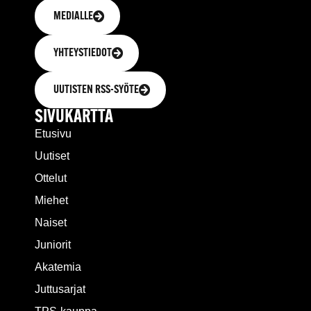
MEDIALLE
YHTEYSTIEDOT
UUTISTEN RSS-SYÖTE
SIVUKARTTA
Etusivu
Uutiset
Ottelut
Miehet
Naiset
Juniorit
Akatemia
Juttusarjat