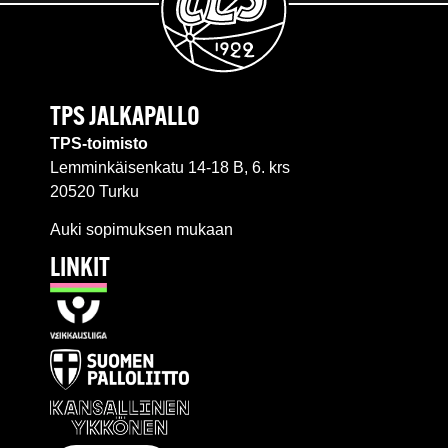
TPS JALKAPALLO
TPS-toimisto
Lemminkäisenkatu 14-18 B, 6. krs
20520 Turku
Auki sopimuksen mukaan
LINKIT