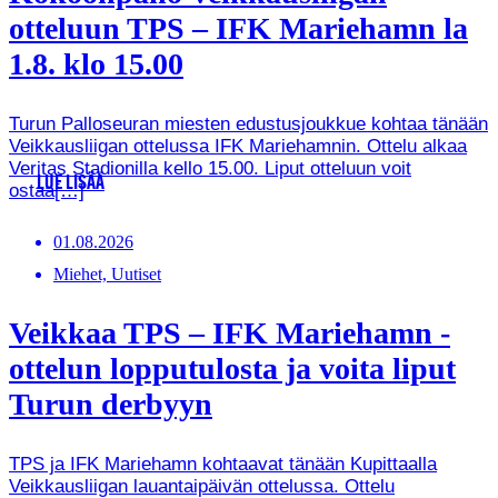
otteluun TPS – IFK Mariehamn la
1.8. klo 15.00
Turun Palloseuran miesten edustusjoukkue kohtaa tänään
Veikkausliigan ottelussa IFK Mariehamnin. Ottelu alkaa
Veritas Stadionilla kello 15.00. Liput otteluun voit
LUE LISÄÄ
ostaa[…]
01.08.2026
Miehet, Uutiset
Veikkaa TPS – IFK Mariehamn -
ottelun lopputulosta ja voita liput
Turun derbyyn
TPS ja IFK Mariehamn kohtaavat tänään Kupittaalla
Veikkausliigan lauantaipäivän ottelussa. Ottelu