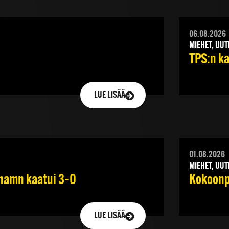
06.08.2026
MIEHET, UUT
TPS:n ka
LUE LISÄÄ
01.08.2026
MIEHET, UUT
ehamn kaatui 3–0
Kokoonpa
LUE LISÄÄ