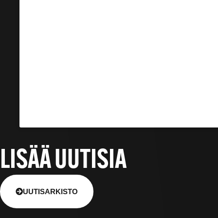
LISÄÄ UUTISIA
UUTISARKISTO