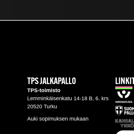
TPS JALKAPALLO
LINKI
TPS-toimisto
Lemminkäisenkatu 14-18 B, 6. krs
20520 Turku
Auki sopimuksen mukaan