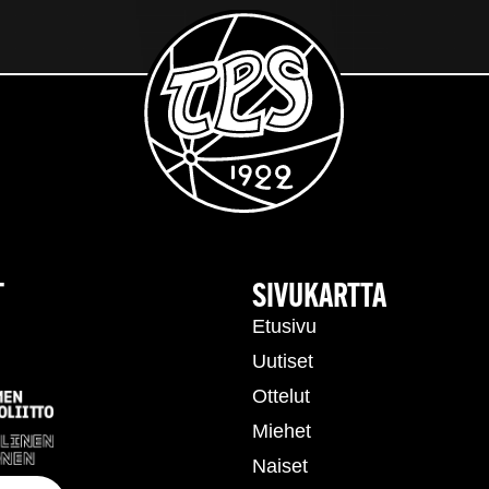
T
SIVUKARTTA
Etusivu
Uutiset
Ottelut
Miehet
Naiset