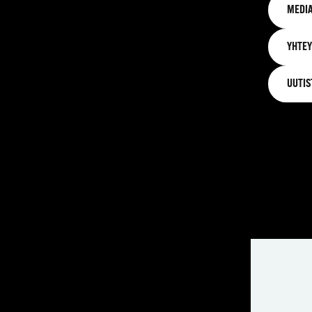
MEDIA
YHTEY
UUTIS