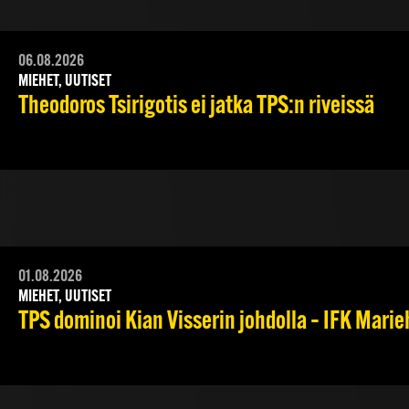
06.08.2026
MIEHET, UUTISET
Theodoros Tsirigotis ei jatka TPS:n riveissä
01.08.2026
MIEHET, UUTISET
TPS dominoi Kian Visserin johdolla – IFK Mari