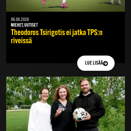
06.08.2026
MIEHET, UUTISET
Theodoros Tsirigotis ei jatka TPS:n
riveissä
LUE LISÄÄ