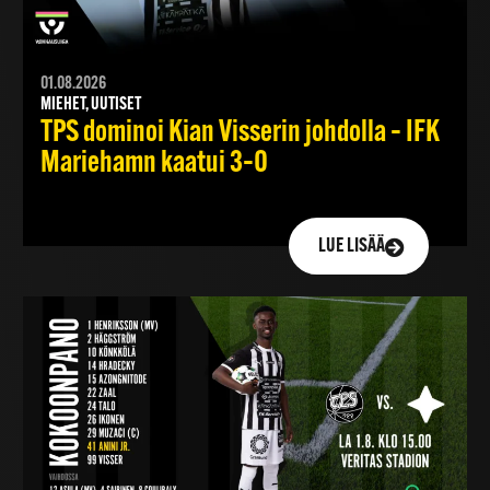
01.08.2026
MIEHET, UUTISET
TPS dominoi Kian Visserin johdolla – IFK
Mariehamn kaatui 3–0
LUE LISÄÄ