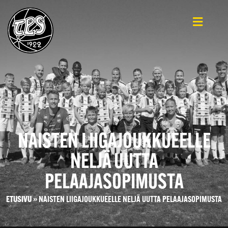
NAISTEN LIIGAJOUKKUEELLE
NELJÄ UUTTA
PELAAJASOPIMUSTA
ETUSIVU
»
NAISTEN LIIGAJOUKKUEELLE NELJÄ UUTTA PELAAJASOPIMUSTA