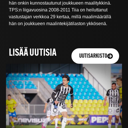
hän onkin kunnostautunut joukkueen maalitykkinä.
TPS:n liigavuosina 2008-2011 Tiia on heiluttanut
vastustajan verkkoa 29 kertaa, millä maalimäärällä
hän on joukkueen maalintekijätilaston ykkösenä.
LISÄÄ UUTISIA
UUTISARKISTO