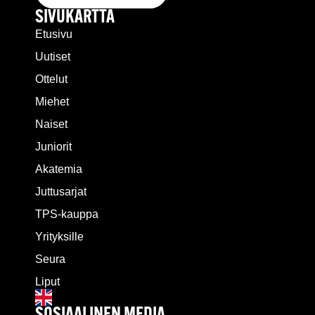
SIVUKARTTA
Etusivu
Uutiset
Ottelut
Miehet
Naiset
Juniorit
Akatemia
Juttusarjat
TPS-kauppa
Yrityksille
Seura
Liput