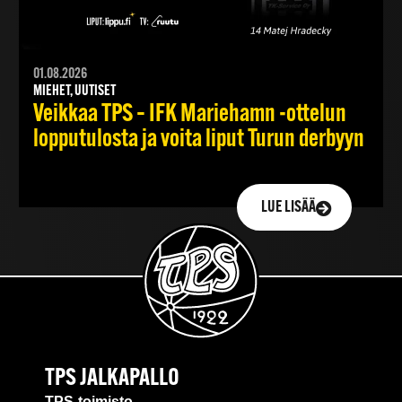
01.08.2026
MIEHET, UUTISET
Veikkaa TPS – IFK Mariehamn -ottelun
lopputulosta ja voita liput Turun derbyyn
LUE LISÄÄ
TPS JALKAPALLO
TPS-toimisto