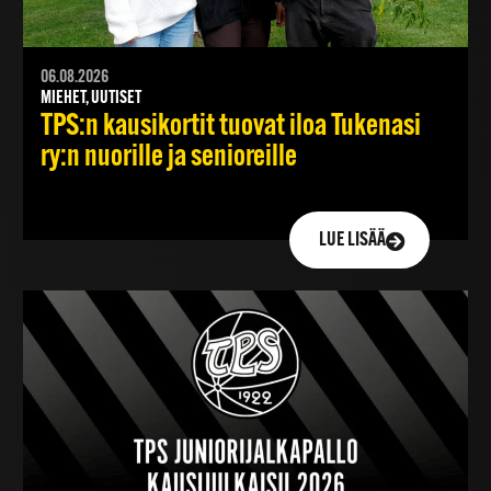
06.08.2026
MIEHET, UUTISET
TPS:n kausikortit tuovat iloa Tukenasi
ry:n nuorille ja senioreille
LUE LISÄÄ