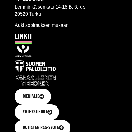
Lemminkäisenkatu 14-18 B, 6. krs
20520 Turku
Auki sopimuksen mukaan
LINKIT
MEDIALLE
YHTEYSTIEDOT
UUTISTEN RSS-SYÖTE