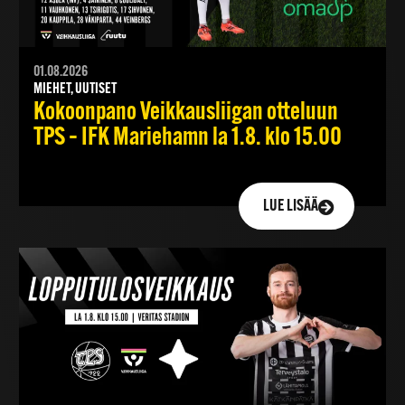
01.08.2026
MIEHET, UUTISET
Kokoonpano Veikkausliigan otteluun
TPS – IFK Mariehamn la 1.8. klo 15.00
LUE LISÄÄ