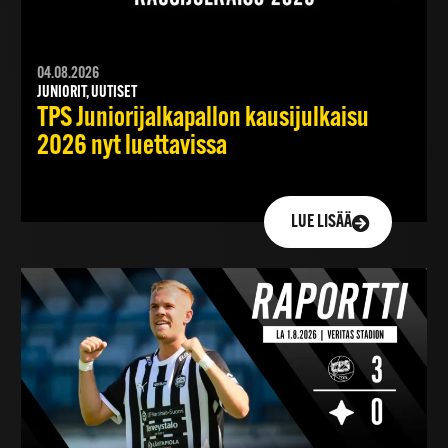
04.08.2026
JUNIORIT, UUTISET
TPS Juniorijalkapallon kausijulkaisu
2026 nyt luettavissa
LUE LISÄÄ