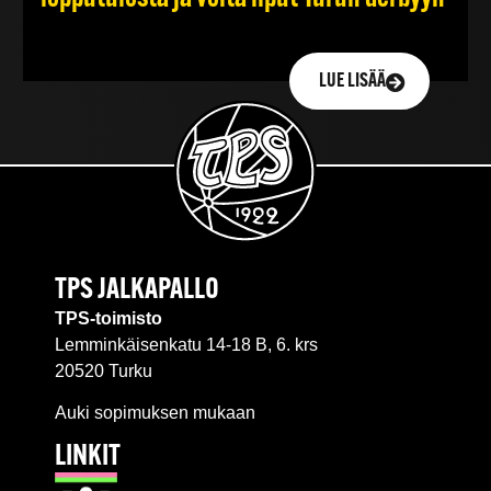
LUE LISÄÄ
TPS JALKAPALLO
TPS-toimisto
Lemminkäisenkatu 14-18 B, 6. krs
20520 Turku
Auki sopimuksen mukaan
LINKIT