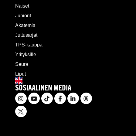
Naiset
Juniorit
Akatemia
Juttusarjat
TPS-kauppa
Yrityksille
Seura
Liput
SOSIAALINEN MEDIA