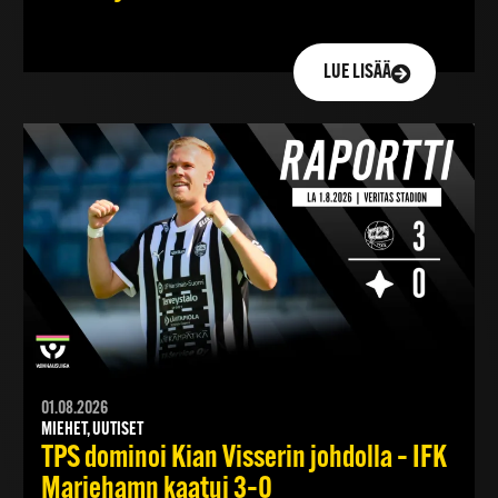
LUE LISÄÄ
01.08.2026
MIEHET, UUTISET
TPS dominoi Kian Visserin johdolla – IFK
Mariehamn kaatui 3–0