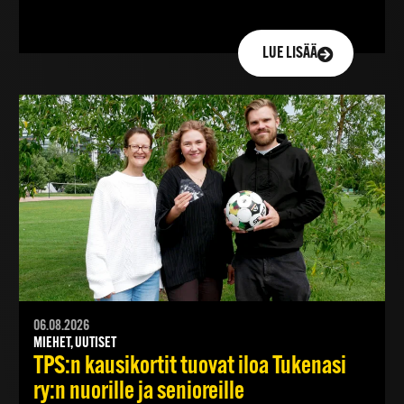
LUE LISÄÄ
06.08.2026
MIEHET, UUTISET
TPS:n kausikortit tuovat iloa Tukenasi
ry:n nuorille ja senioreille