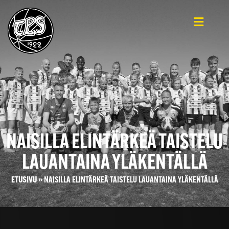
NAISILLA ELINTÄRKEÄ TAISTELU
LAUANTAINA YLÄKENTÄLLÄ
ETUSIVU
»
NAISILLA ELINTÄRKEÄ TAISTELU LAUANTAINA YLÄKENTÄLLÄ