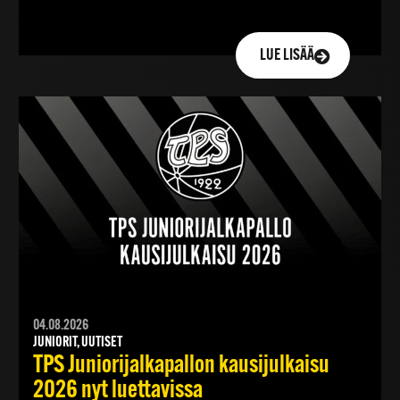
LUE LISÄÄ
04.08.2026
JUNIORIT, UUTISET
TPS Juniorijalkapallon kausijulkaisu
2026 nyt luettavissa