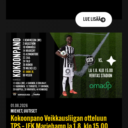
LUE LISÄÄ
01.08.2026
MIEHET, UUTISET
Kokoonpano Veikkausliigan otteluun
TPS – IFK Mariehamn la 1.8. klo 15.00