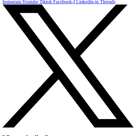
Instagram
Youtube
Tiktok
Facebook-f
Linkedin-in
Threads