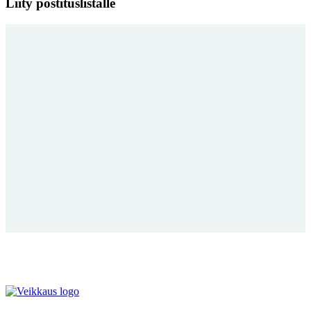
Liity postituslistalle