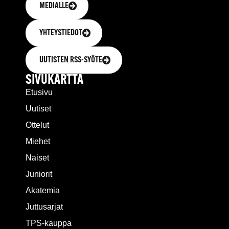
MEDIALLE
YHTEYSTIEDOT
UUTISTEN RSS-SYÖTE
SIVUKARTTA
Etusivu
Uutiset
Ottelut
Miehet
Naiset
Juniorit
Akatemia
Juttusarjat
TPS-kauppa