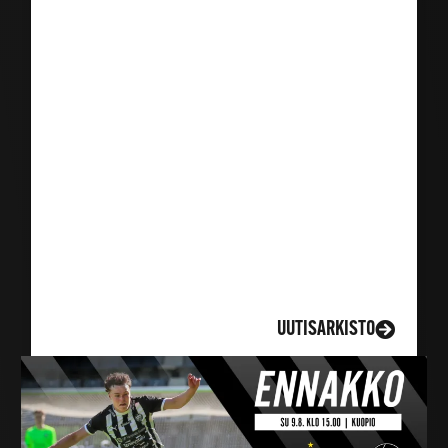
LISÄÄ UUTISIA
UUTISARKISTO