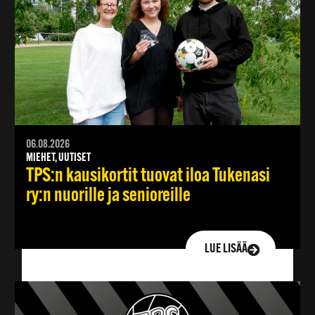
06.08.2026
MIEHET, UUTISET
TPS:n kausikortit tuovat iloa Tukenasi
ry:n nuorille ja senioreille
LUE LISÄÄ