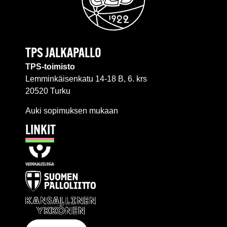
TPS JALKAPALLO
TPS-toimisto
Lemminkäisenkatu 14-18 B, 6. krs
20520 Turku
Auki sopimuksen mukaan
LINKIT