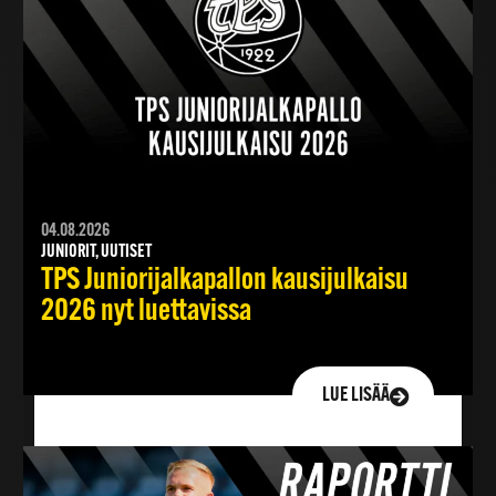
04.08.2026
JUNIORIT, UUTISET
TPS Juniorijalkapallon kausijulkaisu
2026 nyt luettavissa
LUE LISÄÄ