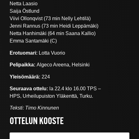
Netta Laasio
Saija Östlund
Viivi Ollonqvist (73 min Nelly Lehtilä)
Jenni Rannus (73 min Heidi Leppämäki)
Netta Hanhimäki (64 min Saana Kallio)
Emma Santamäki (C)
Erotuomari:
Lotta Vuorio
Pelipaikka:
Algeco Areena, Helsinki
Yleisömäärä:
224
Seuraava ottelu:
la 22.4 klo 16.00 TPS –
HPS, Urheilupuiston Yläkenttä, Turku.
Teksti: Timo Kinnunen
OTTELUN KOOSTE