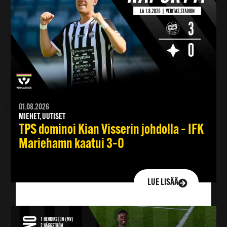
HIKIHAASTATTELU
01.08.2026
MIEHET, UUTISET
TPS dominoi Kian Visserin johdolla – IFK
Mariehamn kaatui 3–0
LUE LISÄÄ