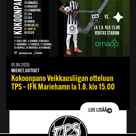
01.08.2026
MIEHET, UUTISET
Kokoonpano Veikkausliigan otteluun
TPS – IFK Mariehamn la 1.8. klo 15.00
LUE LISÄÄ