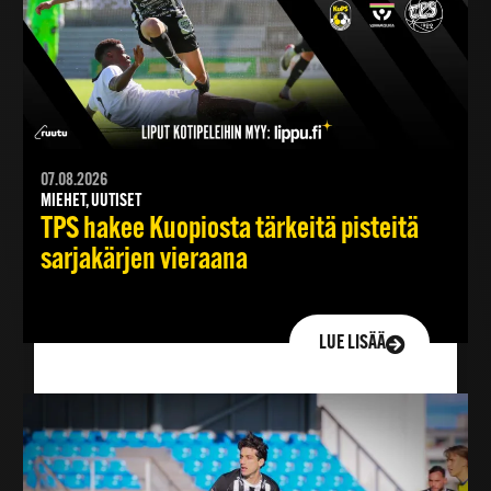
07.08.2026
MIEHET, UUTISET
TPS hakee Kuopiosta tärkeitä pisteitä
sarjakärjen vieraana
LUE LISÄÄ