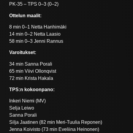
PK-35 – TPS 0–3 (0–2)
Ottelun maalit:
8 min 0–1 Netta Hanhimäki
14 min 0–2 Netta Laasio
58 min 0–3 Jenni Rannus
Varoitukset:
34 min Sanna Porali
65 min Viivi Ollonqvist
72 min Krista Hakala
TPS:n kokoonpano:
Inkeri Niemi (MV)
Selja Leiwo
Sanna Porali
Silja Jaatinen (82 min Meri-Tuulia Reponen)
Jenna Koivisto (73 min Eveliina Heinonen)