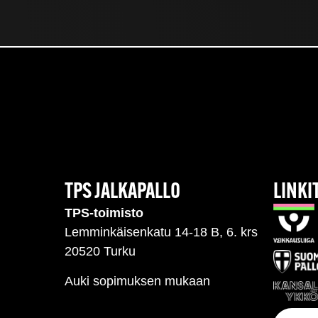
TPS JALKAPALLO
LINKI
TPS-toimisto
Lemminkäisenkatu 14-18 B, 6. krs
20520 Turku
Auki sopimuksen mukaan