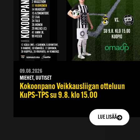
09.08.2026
MIEHET, UUTISET
Kokoonpano Veikkausliigan otteluun
KuPS–TPS su 9.8. klo 15.00
LUE LISÄÄ