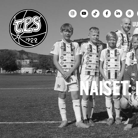
UU
NAISET: