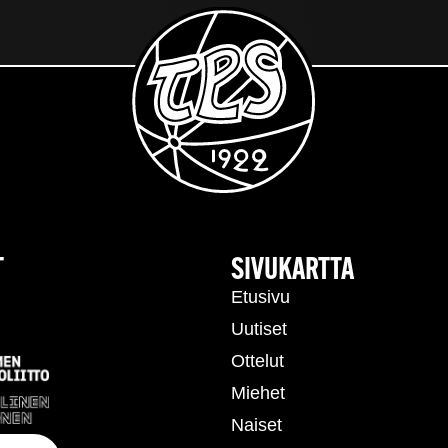
T
SIVUKARTTA
Etusivu
Uutiset
Ottelut
Miehet
Naiset