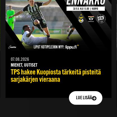
07.08.2026
MIEHET, UUTISET
TPS hakee Kuopiosta tärkeitä pisteitä
sarjakärjen vieraana
LUE LISÄÄ