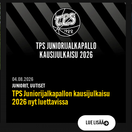
04.08.2026
JUNIORIT, UUTISET
TPS Juniorijalkapallon kausijulkaisu
2026 nyt luettavissa
LUE LISÄÄ