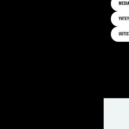
MEDIA
YHTEY
UUTIS