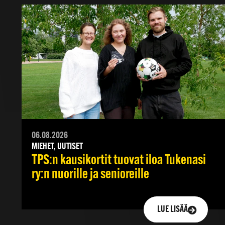
06.08.2026
MIEHET, UUTISET
TPS:n kausikortit tuovat iloa Tukenasi
ry:n nuorille ja senioreille
LUE LISÄÄ