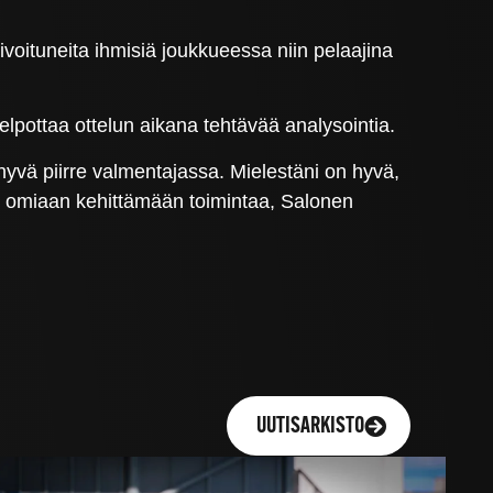
tivoituneita ihmisiä joukkueessa niin pelaajina
pottaa ottelun aikana tehtävää analysointia.
hyvä piirre valmentajassa. Mielestäni on hyvä,
on omiaan kehittämään toimintaa, Salonen
UUTISARKISTO