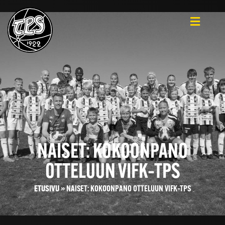
NAISET: KOKOONPANO
OTTELUUN VIFK–TPS
ETUSIVU
»
NAISET: KOKOONPANO OTTELUUN VIFK–TPS