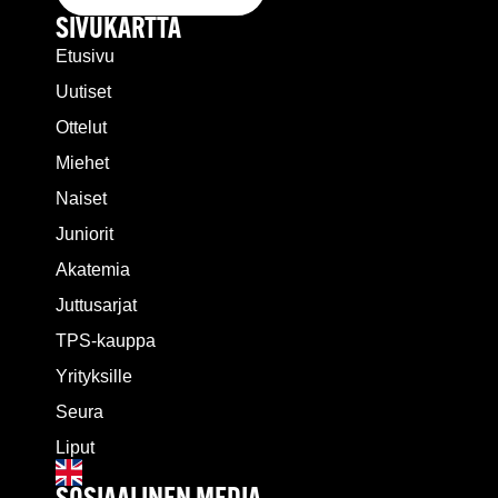
SIVUKARTTA
Etusivu
Uutiset
Ottelut
Miehet
Naiset
Juniorit
Akatemia
Juttusarjat
TPS-kauppa
Yrityksille
Seura
Liput