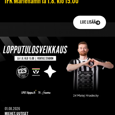
IFK Mariehamn la 1.8. klo 15.00
LUE LISÄÄ
01.08.2026
MIEHET, UUTISET