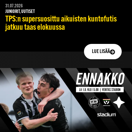
31.07.2026
JUNIORIT, UUTISET
TPS:n supersuosittu aikuisten kuntofutis
jatkuu taas elokuussa
LUE LISÄÄ