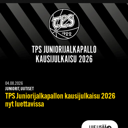
04.08.2026
JUNIORIT, UUTISET
TPS Juniorijalkapallon kausijulkaisu 2026
nyt luettavissa
LUE LISÄÄ