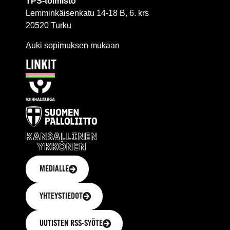
TPS-toimisto
Lemminkäisenkatu 14-18 B, 6. krs
20520 Turku
Auki sopimuksen mukaan
LINKIT
MEDIALLE
YHTEYSTIEDOT
UUTISTEN RSS-SYÖTE