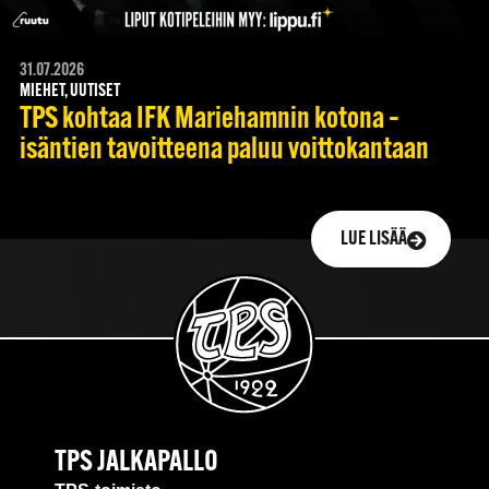
31.07.2026
MIEHET, UUTISET
TPS kohtaa IFK Mariehamnin kotona –
isäntien tavoitteena paluu voittokantaan
LUE LISÄÄ
TPS JALKAPALLO