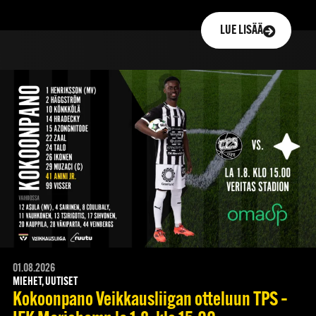
LUE LISÄÄ
01.08.2026
MIEHET, UUTISET
Kokoonpano Veikkausliigan otteluun TPS –