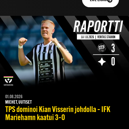
01.08.2026
MIEHET, UUTISET
TPS dominoi Kian Visserin johdolla – IFK
Mariehamn kaatui 3–0