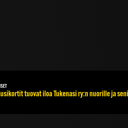
ISET
usikortit tuovat iloa Tukenasi ry:n nuorille ja seni