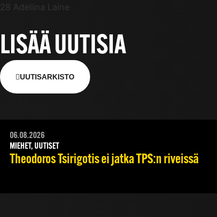
28 Adeliina Laine
LISÄÄ UUTISIA
UUTISARKISTO
06.08.2026
MIEHET, UUTISET
Theodoros Tsirigotis ei jatka TPS:n riveissä