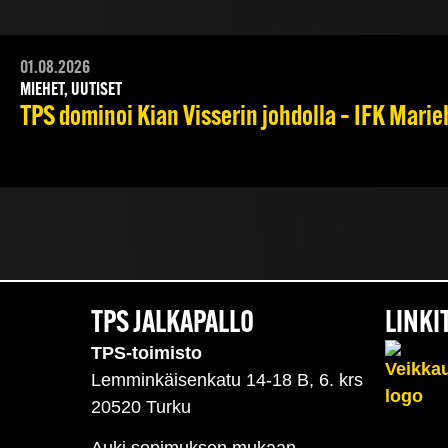
01.08.2026
MIEHET, UUTISET
TPS dominoi Kian Visserin johdolla – IFK Mari
TPS JALKAPALLO
LINKI
TPS-toimisto
Lemminkäisenkatu 14-18 B, 6. krs
20520 Turku