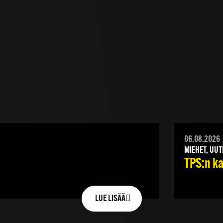
06.08.2026
MIEHET, UUT
TPS:n ka
LUE LISÄÄ