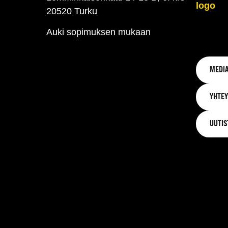
20520 Turku
Auki sopimuksen mukaan
MEDIA
YHTEY
UUTIS