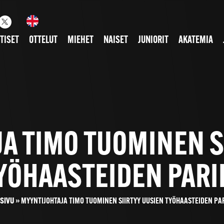
TISET
OTTELUT
MIEHET
NAISET
JUNIORIT
AKATEMIA
A TIMO TUOMINEN S
YÖHAASTEIDEN PARI
SIVU
»
MYYNTIJOHTAJA TIMO TUOMINEN SIIRTYY UUSIEN TYÖHAASTEIDEN PA