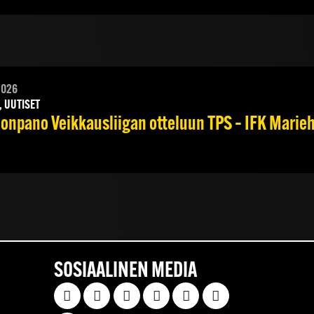
2026
, UUTISET
onpano Veikkausliigan otteluun TPS – IFK Marieha
SOSIAALINEN MEDIA