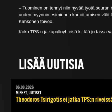
– Tuominen on tehnyt niin hyvää työtä seuran 
uuden myynnin esimiehen kartoittamisen välit
Kähkönen toivoo.
Koko TPS:n jalkapalloyhteisö kiittää jo tässä
LISÄÄ UUTISIA
06.08.2026
MIEHET, UUTISET
Theodoros Tsirigotis ei jatka TPS:n riveiss