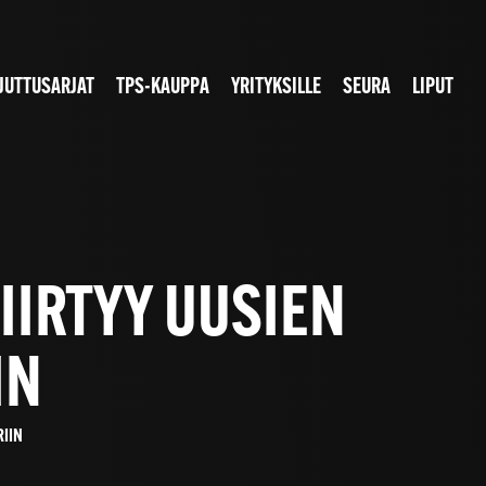
JUTTUSARJAT
TPS-KAUPPA
YRITYKSILLE
SEURA
LIPUT
IIRTYY UUSIEN
IN
RIIN