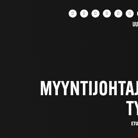
UU
MYYNTIJOHTAJ
T
ETU