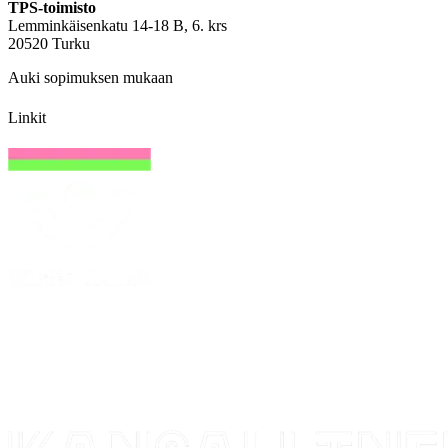
TPS-toimisto
Lemminkäisenkatu 14-18 B, 6. krs
20520 Turku
Auki sopimuksen mukaan
Linkit