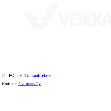
©
– FC TPS |
Tietosuojaseloste
Kotisivut:
Sivustamo Oy