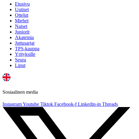
Etusivu
Uutiset
Ottelut
Miehet
Naiset
Juniorit
Akatemia
Juttusarjat
TPS-kauppa
Yrityksille
Seura
Liput
Sosiaalinen media
Instagram
Youtube
Tiktok
Facebook-f
Linkedin-in
Threads