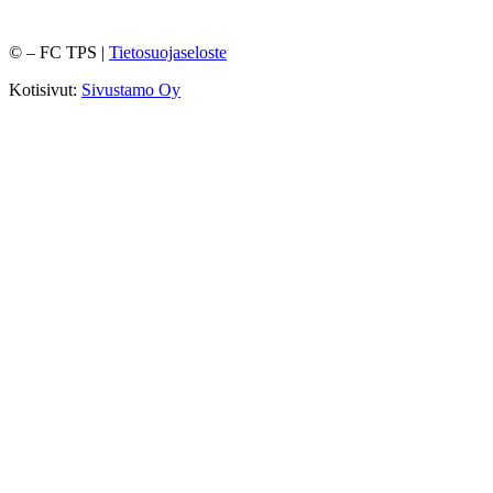
©
– FC TPS |
Tietosuojaseloste
Kotisivut:
Sivustamo Oy