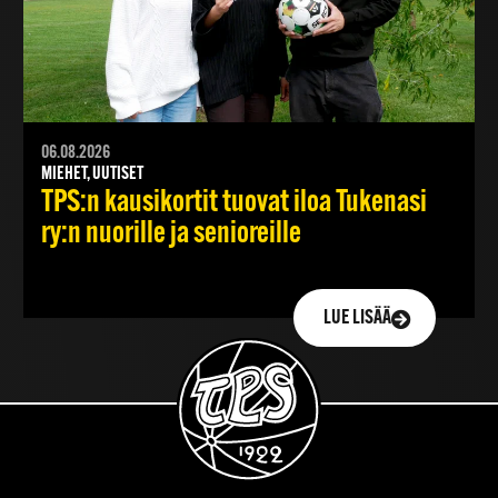
06.08.2026
MIEHET, UUTISET
TPS:n kausikortit tuovat iloa Tukenasi
ry:n nuorille ja senioreille
LUE LISÄÄ