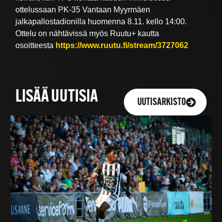
ottelussaan PK-35 Vantaan Myyrmäen
jalkapallostadionilla huomenna 8.11. kello 14:00.
Ottelu on nähtävissä myös Ruutu+ kautta
osoitteesta
https://www.ruutu.fi/stream/3727062
LISÄÄ UUTISIA
UUTISARKISTO