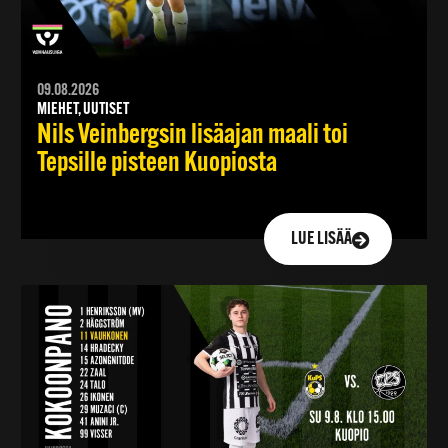
09.08.2026
MIEHET, UUTISET
Nils Veinbergsin lisäajan maali toi
Tepsille pisteen Kuopiosta
LUE LISÄÄ