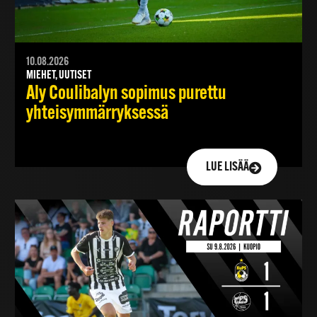
10.08.2026
MIEHET, UUTISET
Aly Coulibalyn sopimus purettu
yhteisymmärryksessä
LUE LISÄÄ