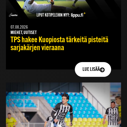
07.08.2026
MIEHET, UUTISET
TPS hakee Kuopiosta tärkeitä pisteitä
sarjakärjen vieraana
LUE LISÄÄ