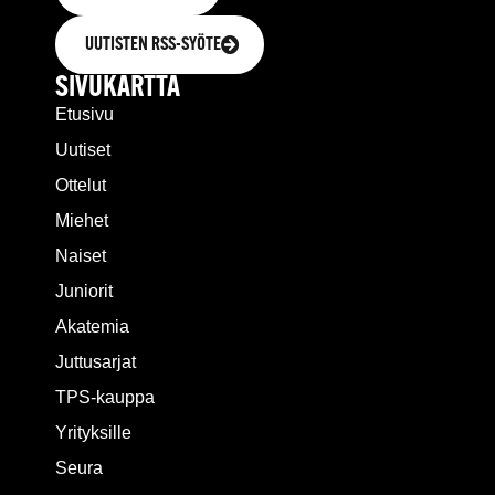
UUTISTEN RSS-SYÖTE
SIVUKARTTA
Etusivu
Uutiset
Ottelut
Miehet
Naiset
Juniorit
Akatemia
Juttusarjat
TPS-kauppa
Yrityksille
Seura