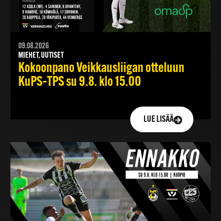
09.08.2026
MIEHET, UUTISET
Kokoonpano Veikkausliigan otteluun
KuPS–TPS su 9.8. klo 15.00
LUE LISÄÄ