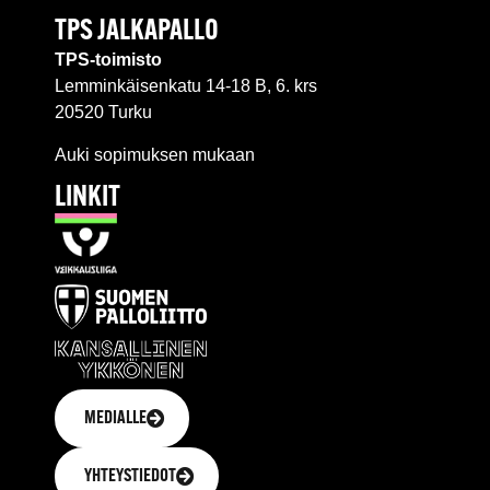
TPS JALKAPALLO
TPS-toimisto
Lemminkäisenkatu 14-18 B, 6. krs
20520 Turku
Auki sopimuksen mukaan
LINKIT
MEDIALLE
YHTEYSTIEDOT