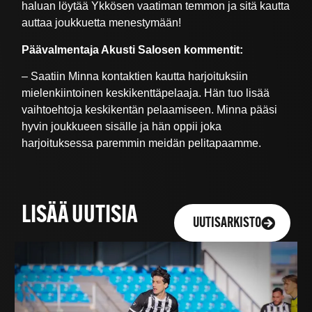
haluan löytää Ykkösen vaatiman temmon ja sitä kautta
auttaa joukkuetta menestymään!
Päävalmentaja Akusti Salosen kommentit:
– Saatiin Minna kontaktien kautta harjoituksiin
mielenkiintoinen keskikenttäpelaaja. Hän tuo lisää
vaihtoehtoja keskikentän pelaamiseen. Minna pääsi
hyvin joukkueen sisälle ja hän oppii joka
harjoituksessa paremmin meidän pelitapaamme.
LISÄÄ UUTISIA
UUTISARKISTO