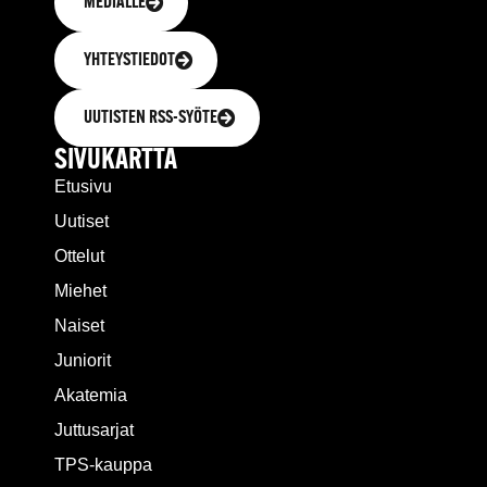
MEDIALLE
YHTEYSTIEDOT
UUTISTEN RSS-SYÖTE
SIVUKARTTA
Etusivu
Uutiset
Ottelut
Miehet
Naiset
Juniorit
Akatemia
Juttusarjat
TPS-kauppa