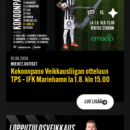
01.08.2026
MIEHET, UUTISET
Kokoonpano Veikkausliigan otteluun
TPS – IFK Mariehamn la 1.8. klo 15.00
LUE LISÄÄ