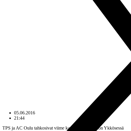
05.06.2016
21:44
TPS ja AC Oulu tahkosivat viime kaudella Jalkapallon Ykkösessä