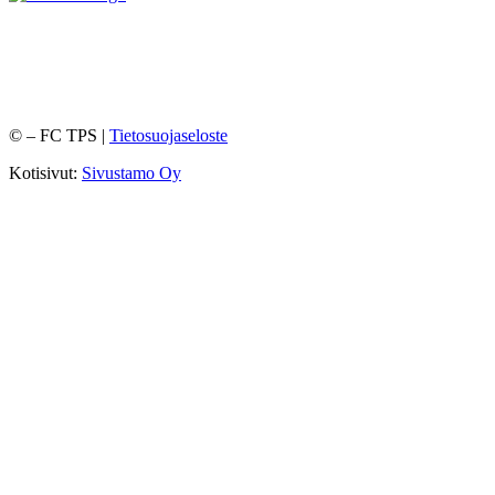
©
– FC TPS |
Tietosuojaseloste
Kotisivut:
Sivustamo Oy