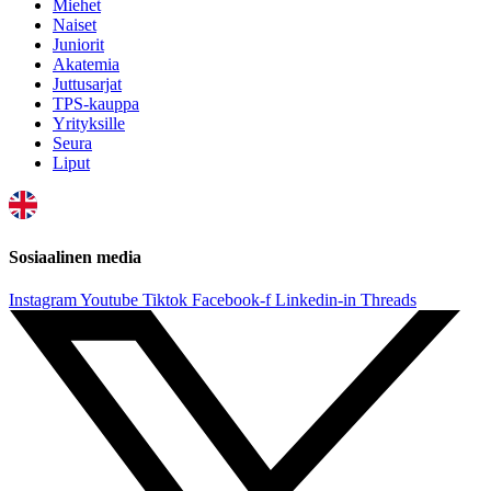
Miehet
Naiset
Juniorit
Akatemia
Juttusarjat
TPS-kauppa
Yrityksille
Seura
Liput
Sosiaalinen media
Instagram
Youtube
Tiktok
Facebook-f
Linkedin-in
Threads