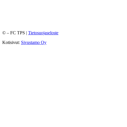
©
– FC TPS |
Tietosuojaseloste
Kotisivut:
Sivustamo Oy