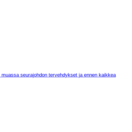
un muassa seurajohdon tervehdykset ja ennen kaikkea