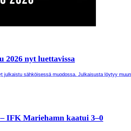
 2026 nyt luettavissa
 nyt julkaistu sähköisessä muodossa. Julkaisusta löytyy mu
a – IFK Mariehamn kaatui 3–0