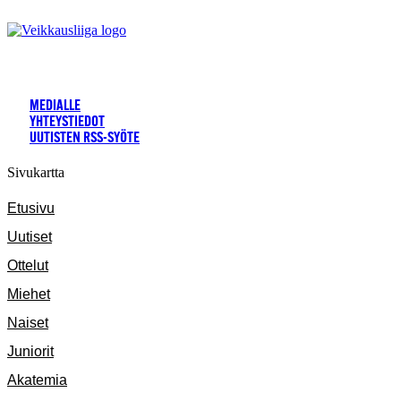
MEDIALLE
YHTEYSTIEDOT
UUTISTEN RSS-SYÖTE
Sivukartta
Etusivu
Uutiset
Ottelut
Miehet
Naiset
Juniorit
Akatemia