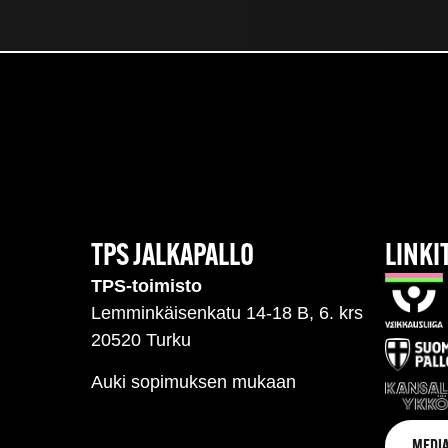
TPS JALKAPALLO
LINKI
TPS-toimisto
Lemminkäisenkatu 14-18 B, 6. krs
20520 Turku
Auki sopimuksen mukaan
MEDIA