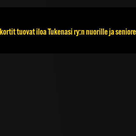
ortit tuovat iloa Tukenasi ry:n nuorille ja seniore