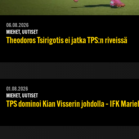
06.08.2026
MIEHET, UUTISET
Theodoros Tsirigotis ei jatka TPS:n riveissä
01.08.2026
MIEHET, UUTISET
TPS dominoi Kian Visserin johdolla – IFK Mari