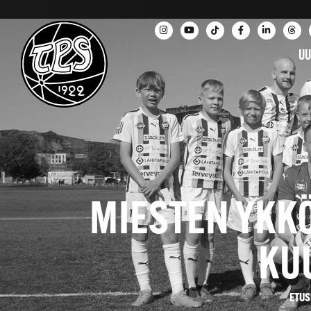
UU
MIESTEN YKK
KU
ETUS