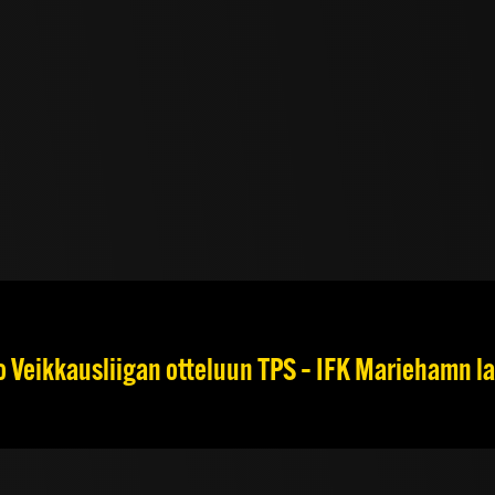
Veikkausliigan otteluun TPS – IFK Mariehamn la 