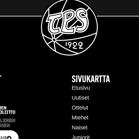
T
SIVUKARTTA
Etusivu
Uutiset
Ottelut
Miehet
Naiset
Juniorit
LLE