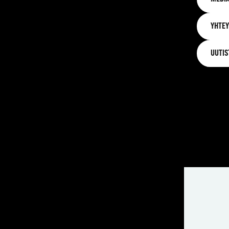
YHTEY
UUTIS