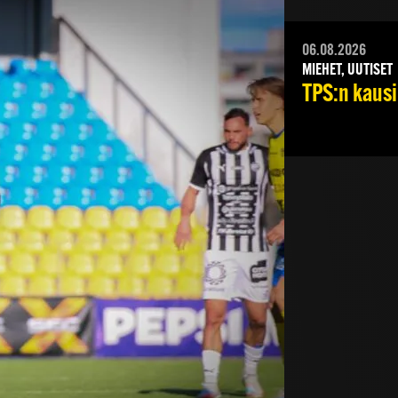
06.08.2026
MIEHET, UUTISET
TPS:n kausik