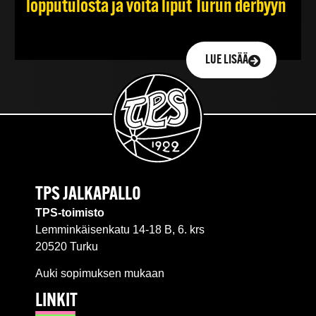
lopputulosta ja voita liput Turun derbyyn
LUE LISÄÄ
TPS JALKAPALLO
TPS-toimisto
Lemminkäisenkatu 14-18 B, 6. krs
20520 Turku
Auki sopimuksen mukaan
LINKIT