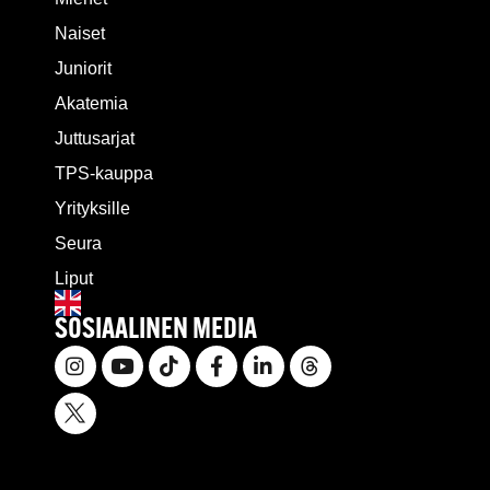
Naiset
Juniorit
Akatemia
Juttusarjat
TPS-kauppa
Yrityksille
Seura
Liput
SOSIAALINEN MEDIA