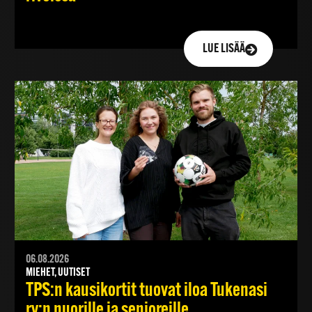
LUE LISÄÄ
06.08.2026
MIEHET, UUTISET
TPS:n kausikortit tuovat iloa Tukenasi
ry:n nuorille ja senioreille