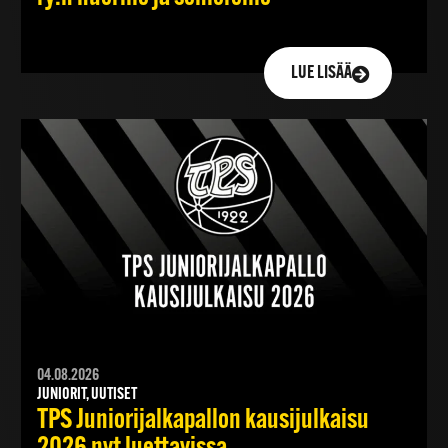
LUE LISÄÄ
04.08.2026
JUNIORIT, UUTISET
TPS Juniorijalkapallon kausijulkaisu