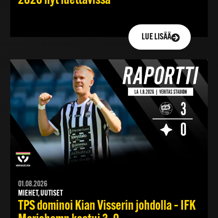
2026 nyt luettavissa
LUE LISÄÄ
01.08.2026
MIEHET, UUTISET
TPS dominoi Kian Visserin johdolla – IFK