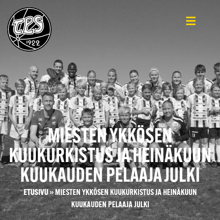
MIESTEN YKKÖSEN
KUUKURKISTUS JA HEINÄKUUN
KUUKAUDEN PELAAJA JULKI
ETUSIVU
»
MIESTEN YKKÖSEN KUUKURKISTUS JA HEINÄKUUN
KUUKAUDEN PELAAJA JULKI