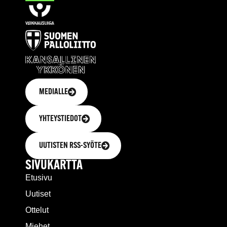
MEDIALLE
YHTEYSTIEDOT
UUTISTEN RSS-SYÖTE
SIVUKARTTA
Etusivu
Uutiset
Ottelut
Miehet