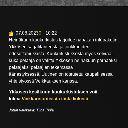
07.08.2023
10:22
Heinäkuun kuukurkistus tarjoilee napakan infopaketin
Ykkösen sarjatilanteesta ja joukkueiden
edesottamuksista. Kuukurkistuksesta myös selviää,
kuka pelaaja on valittu Ykkösen heinäkuun parhaaksi
pelaajaksi pelaajien tekemässä
äänestyksessä. Uutinen on toteutettu kaupallisessa
yhteistyössä Veikkauksen kanssa.
Ykkösen kesäkuun kuukurkistuksen voit
lukea
Veikkausuutisista tästä linkistä
.
Jutun valokuva: Tiina Pirilä