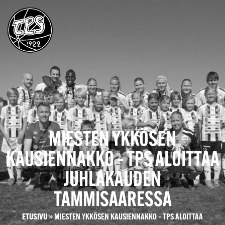
MIESTEN YKKÖSEN
KAUSIENNAKKO – TPS ALOITTAA
JUHLAKAUDEN
TAMMISAARESSA
ETUSIVU
»
MIESTEN YKKÖSEN KAUSIENNAKKO – TPS ALOITTAA