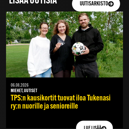
LISÄÄ UUTISIA
UUTISARKISTO
06.08.2026
MIEHET, UUTISET
TPS:n kausikortit tuovat iloa Tukenasi
ry:n nuorille ja senioreille
LUE LISÄÄ