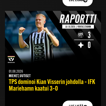
LUE LISÄÄ
01.08.2026
MIEHET, UUTISET
TPS dominoi Kian Visserin johdolla – IFK
Mariehamn kaatui 3–0