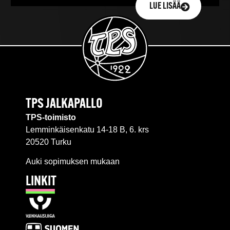
LUE LISÄÄ
TPS JALKAPALLO
TPS-toimisto
Lemminkäisenkatu 14-18 B, 6. krs
20520 Turku
Auki sopimuksen mukaan
LINKIT