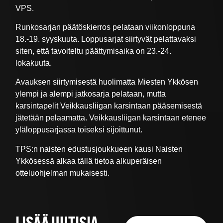
VPS.
Runkosarjan päätöskierros pelataan viikonloppuna
18.-19. syyskuuta. Loppusarjat siirtyvät pelattavaksi
siten, että tavoiteltu päättymisaika on 23.-24.
lokakuuta.
Avauksen siirtymisestä huolimatta Miesten Ykkösen
ylempi ja alempi jatkosarja pelataan, mutta
karsintapelit Veikkausliigan karsintaan pääsemisestä
jätetään pelaamatta. Veikkausliigan karsintaan etenee
yläloppusarjassa toiseksi sijoittunut.
TPS:n naisten edustusjoukkueen kausi Naisten
Ykkösessä alkaa tällä tietoa alkuperäisen
otteluohjelman mukaisesti.