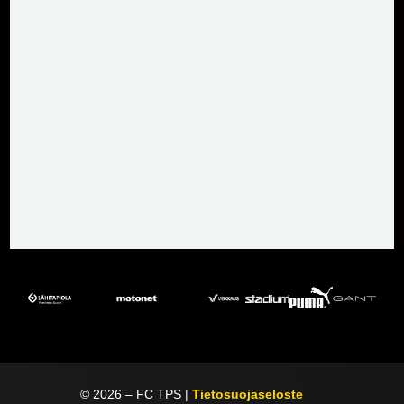
©
2026
– FC TPS |
Tietosuojaseloste