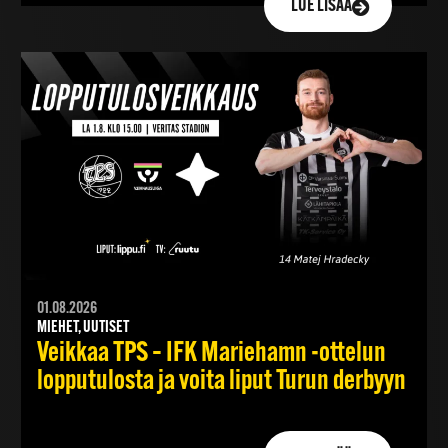
LUE LISÄÄ
01.08.2026
MIEHET, UUTISET
Veikkaa TPS – IFK Mariehamn -ottelun
lopputulosta ja voita liput Turun derbyyn