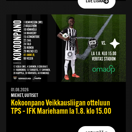
LUE LISÄÄ
01.08.2026
MIEHET, UUTISET
Kokoonpano Veikkausliigan otteluun
TPS – IFK Mariehamn la 1.8. klo 15.00