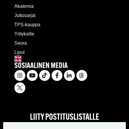
Akatemia
Juttusarjat
TPS-kauppa
Yrityksille
Seura
Liput
SOSIAALINEN MEDIA
LIITY POSTITUSLISTALLE