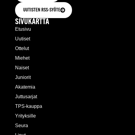
UUTISTEN RSS-SYÖTE
SIVUKARTTA
Etusivu
Uutiset
Ottelut
Miehet
Naiset
Juniorit
Akatemia
Juttusarjat
TPS-kauppa
Yrityksille
Seura