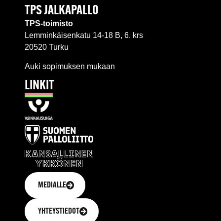
TPS JALKAPALLO
TPS-toimisto
Lemminkäisenkatu 14-18 B, 6. krs
20520 Turku
Auki sopimuksen mukaan
LINKIT
MEDIALLE
YHTEYSTIEDOT