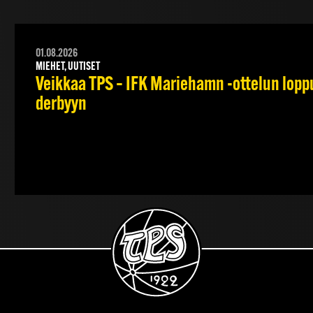
01.08.2026
MIEHET, UUTISET
Veikkaa TPS – IFK Mariehamn -ottelun lopput
derbyyn