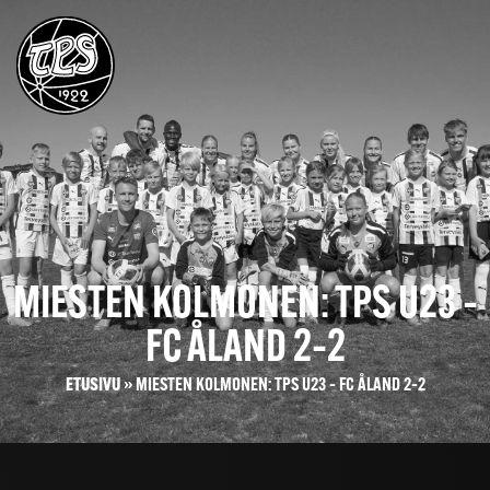
MIESTEN KOLMONEN: TPS U23 –
FC ÅLAND 2–2
ETUSIVU
»
MIESTEN KOLMONEN: TPS U23 – FC ÅLAND 2–2