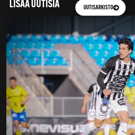
LISÄÄ UUTISIA
UUTISARKISTO