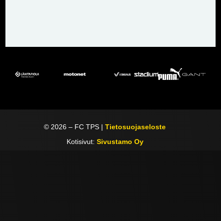
©
2026
– FC TPS |
Tietosuojaseloste
Kotisivut:
Sivustamo Oy