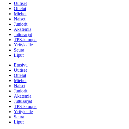
Uutiset
Ottelut
Miehet
Naiset
Juniorit
Akatemia
Juttusarjat
TPS-kauppa
Yrityksille
Seura
Liput
Etusivu
Uutiset
Ottelut
Miehet
Naiset
Juniorit
Akatemia
Juttusarjat
TPS-kauppa
Yrityksille
Seura
Liput