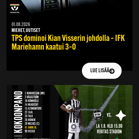
01.08.2026
MIEHET, UUTISET
TPS dominoi Kian Visserin johdolla – IFK
Mariehamn kaatui 3–0
LUE LISÄÄ