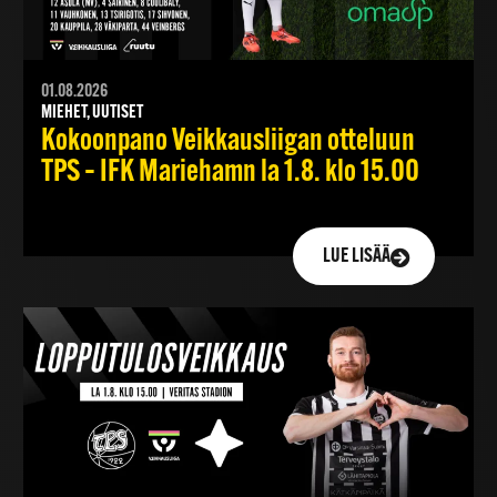
01.08.2026
MIEHET, UUTISET
Kokoonpano Veikkausliigan otteluun
TPS – IFK Mariehamn la 1.8. klo 15.00
LUE LISÄÄ