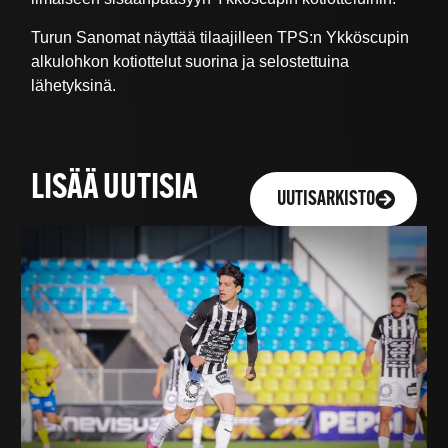
Turun Sanomat näyttää tilaajilleen TPS:n Ykköscupin
alkulohkon kotiottelut suorina ja selostettuina
lähetyksinä.
LISÄÄ UUTISIA
UUTISARKISTO