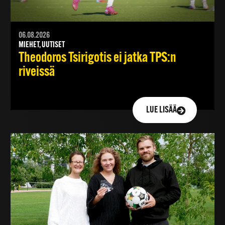
06.08.2026
MIEHET, UUTISET
Theodoros Tsirigotis ei jatka TPS:n
riveissä
LUE LISÄÄ