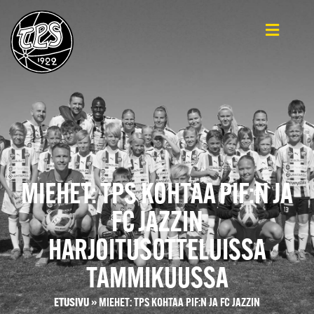
MIEHET: TPS KOHTAA PIF:N JA
FC JAZZIN
HARJOITUSOTTELUISSA
TAMMIKUUSSA
ETUSIVU
»
MIEHET: TPS KOHTAA PIF:N JA FC JAZZIN