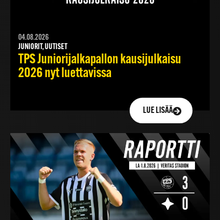
04.08.2026
JUNIORIT, UUTISET
TPS Juniorijalkapallon kausijulkaisu
2026 nyt luettavissa
LUE LISÄÄ