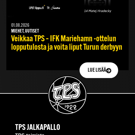
01.08.2026
MIEHET, UUTISET
Veikkaa TPS – IFK Mariehamn -ottelun
lopputulosta ja voita liput Turun derbyyn
LUE LISÄÄ
TPS JALKAPALLO