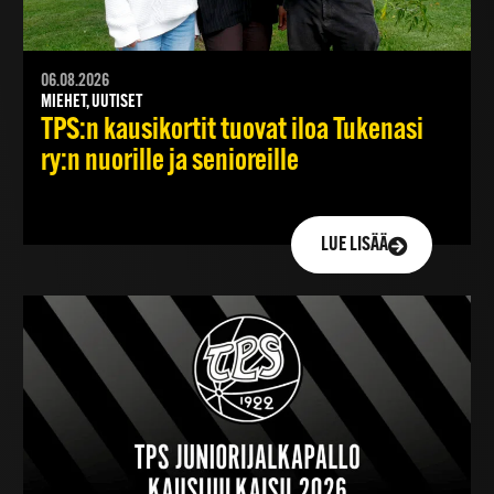
06.08.2026
MIEHET, UUTISET
TPS:n kausikortit tuovat iloa Tukenasi
ry:n nuorille ja senioreille
LUE LISÄÄ