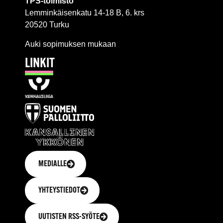
TPS-toimisto
Lemminkäisenkatu 14-18 B, 6. krs
20520 Turku
Auki sopimuksen mukaan
LINKIT
MEDIALLE
YHTEYSTIEDOT
UUTISTEN RSS-SYÖTE