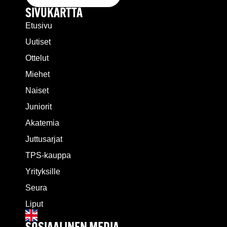
SIVUKARTTA
Etusivu
Uutiset
Ottelut
Miehet
Naiset
Juniorit
Akatemia
Juttusarjat
TPS-kauppa
Yrityksille
Seura
Liput