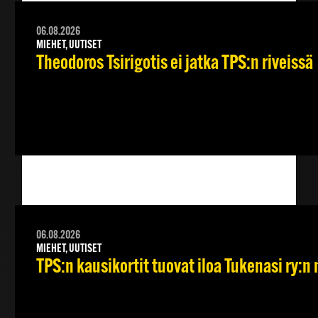
06.08.2026
MIEHET, UUTISET
Theodoros Tsirigotis ei jatka TPS:n riveissä
06.08.2026
MIEHET, UUTISET
TPS:n kausikortit tuovat iloa Tukenasi ry:n n