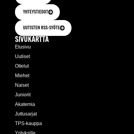
YHTEYSTIEDOT
UUTISTEN RSS-SYÖTE
SIVUKARTTA
Etusivu
Uutiset
Ottelut
Miehet
Naiset
Juniorit
Akatemia
Juttusarjat
TPS-kauppa
Yrityksille