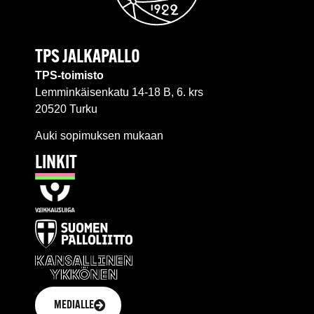
TPS JALKAPALLO
TPS-toimisto
Lemminkäisenkatu 14-18 B, 6. krs
20520 Turku
Auki sopimuksen mukaan
LINKIT
MEDIALLE