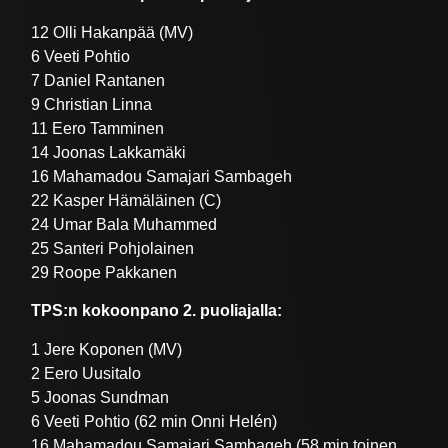
12 Olli Hakanpää (MV)
6 Veeti Pohtio
7 Daniel Rantanen
9 Christian Linna
11 Eero Tamminen
14 Joonas Lakkamäki
16 Mahamadou Samajari Sambageh
22 Kasper Hämäläinen (C)
24 Umar Bala Muhammed
25 Santeri Pohjolainen
29 Roope Pakkanen
TPS:n kokoonpano 2. puoliajalla:
1 Jere Koponen (MV)
2 Eero Uusitalo
5 Joonas Sundman
6 Veeti Pohtio (62 min Onni Helén)
16 Mahamadou Samajari Sambageh (58 min toinen