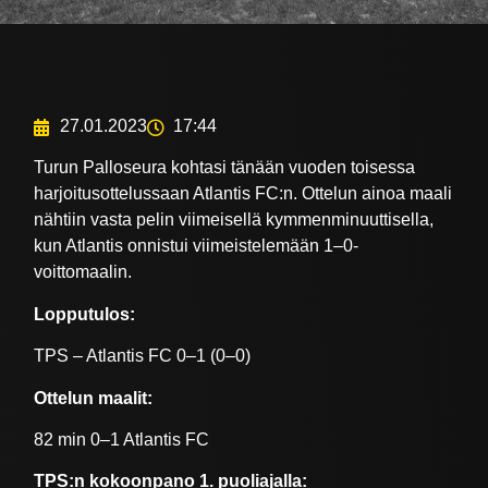
27.01.2023
17:44
Turun Palloseura kohtasi tänään vuoden toisessa
harjoitusottelussaan Atlantis FC:n. Ottelun ainoa maali
nähtiin vasta pelin viimeisellä kymmenminuuttisella,
kun Atlantis onnistui viimeistelemään 1–0-
voittomaalin.
Lopputulos:
TPS – Atlantis FC 0–1 (0–0)
Ottelun maalit:
82 min 0–1 Atlantis FC
TPS:n kokoonpano 1. puoliajalla: