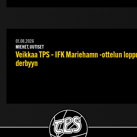
01.08.2026
MIEHET, UUTISET
Veikkaa TPS – IFK Mariehamn -ottelun lopput
derbyyn