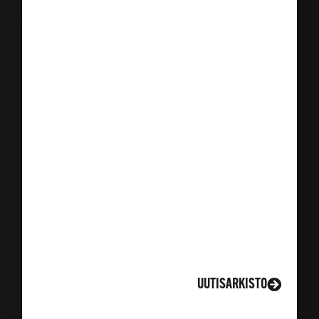
LISÄÄ UUTISIA
UUTISARKISTO