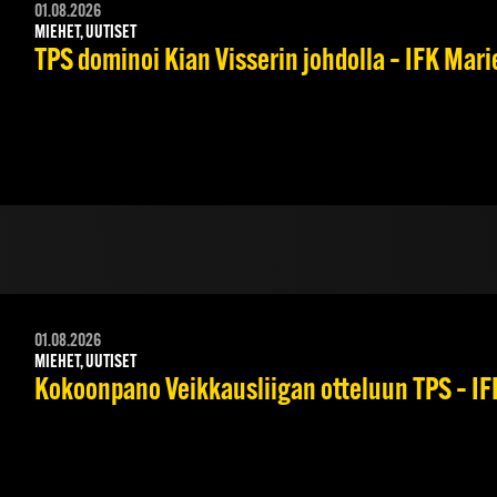
01.08.2026
MIEHET, UUTISET
TPS dominoi Kian Visserin johdolla – IFK Mar
01.08.2026
MIEHET, UUTISET
Kokoonpano Veikkausliigan otteluun TPS – IFK