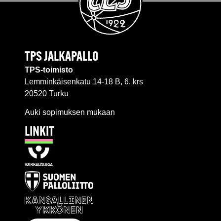
TPS JALKAPALLO
TPS-toimisto
Lemminkäisenkatu 14-18 B, 6. krs
20520 Turku
Auki sopimuksen mukaan
LINKIT