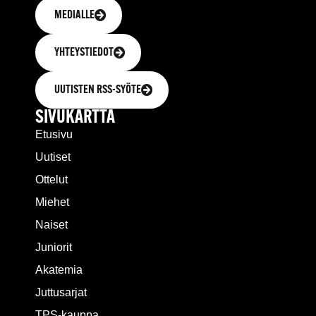
MEDIALLE
YHTEYSTIEDOT
UUTISTEN RSS-SYÖTE
SIVUKARTTA
Etusivu
Uutiset
Ottelut
Miehet
Naiset
Juniorit
Akatemia
Juttusarjat
TPS-kauppa