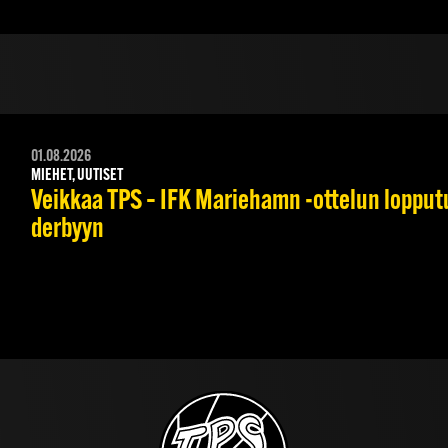
01.08.2026
MIEHET, UUTISET
Veikkaa TPS – IFK Mariehamn -ottelun lopputul
derbyyn