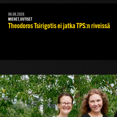
06.08.2026
MIEHET, UUTISET
Theodoros Tsirigotis ei jatka TPS:n riveissä