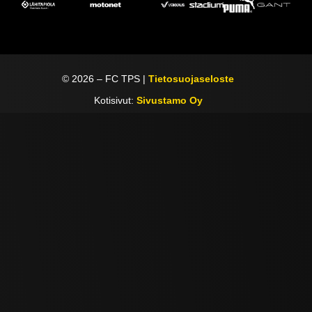
©
2026
– FC TPS |
Tietosuojaseloste
Kotisivut:
Sivustamo Oy