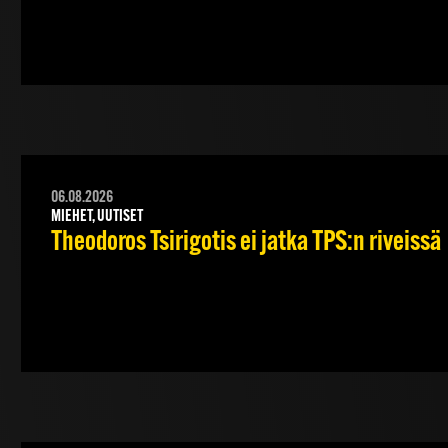
06.08.2026
MIEHET, UUTISET
Theodoros Tsirigotis ei jatka TPS:n riveissä