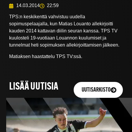
14.03.2014
22:59
TPS:n keskikenttä vahvistuu uudella
sopimuspelaajalla, kun Matias Louanto allekirjoitti
kauden 2014 kattavan diilin seuran kanssa. TPS TV
kuulosteli 19-vuotiaan Louannon kuulumiset ja
tunnelmat heti sopimuksen allekirjoittamisen jälkeen.
Matiaksen haastattelu TPS TV:ssä.
LISÄÄ UUTISIA
UUTISARKISTO