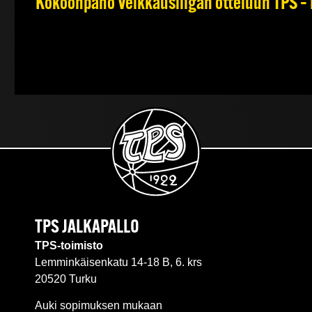
Kokoonpano Veikkausliigan otteluun TPS – 
TPS JALKAPALLO
TPS-toimisto
Lemminkäisenkatu 14-18 B, 6. krs
20520 Turku
Auki sopimuksen mukaan