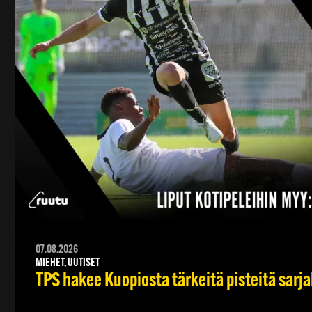
07.08.2026
MIEHET, UUTISET
TPS hakee Kuopiosta tärkeitä pisteitä sarj