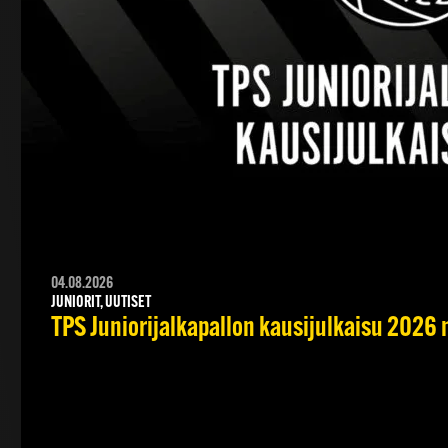
04.08.2026
JUNIORIT, UUTISET
TPS Juniorijalkapallon kausijulkaisu 2026 