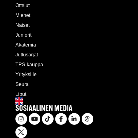
Ottelut
Miehet
Naiset
Juniorit
Akatemia
Juttusarjat
TPS-kauppa
Yrityksille
Seura
Liput
SOSIAALINEN MEDIA