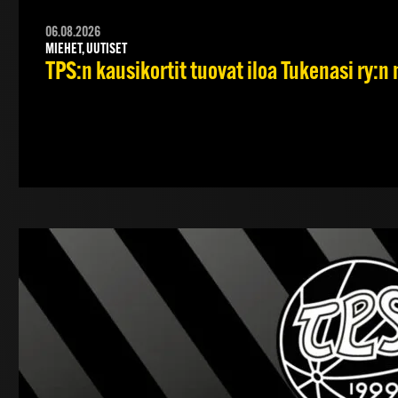
06.08.2026
MIEHET, UUTISET
TPS:n kausikortit tuovat iloa Tukenasi ry:n n