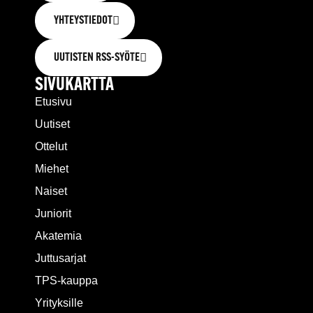
YHTEYSTIEDOT
UUTISTEN RSS-SYÖTE
SIVUKARTTA
Etusivu
Uutiset
Ottelut
Miehet
Naiset
Juniorit
Akatemia
Juttusarjat
TPS-kauppa
Yrityksille