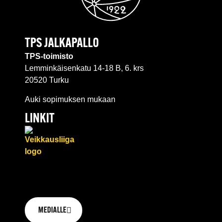
TPS JALKAPALLO
TPS-toimisto
Lemminkäisenkatu 14-18 B, 6. krs
20520 Turku
Auki sopimuksen mukaan
LINKIT
MEDIALLE