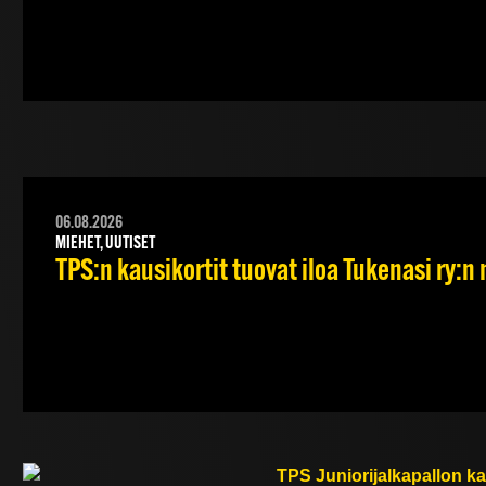
06.08.2026
MIEHET, UUTISET
TPS:n kausikortit tuovat iloa Tukenasi ry:n n