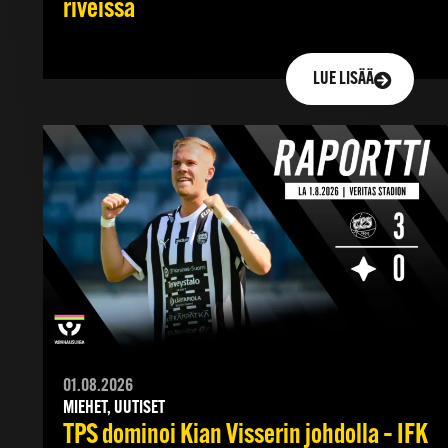
riveissä
LUE LISÄÄ
01.08.2026
MIEHET, UUTISET
TPS dominoi Kian Visserin johdolla – IFK