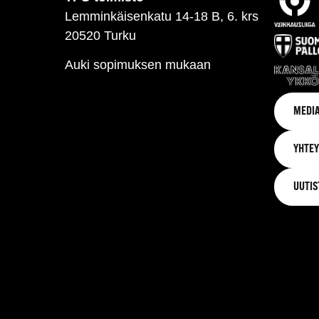
Lemminkäisenkatu 14-18 B, 6. krs
20520 Turku
Auki sopimuksen mukaan
MEDIA
YHTEY
UUTIS