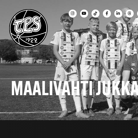
UU
MAALIVAHTI JUKK