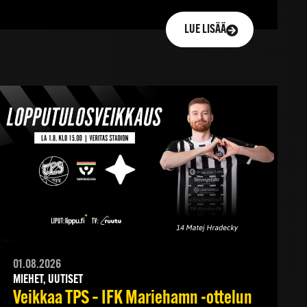
LUE LISÄÄ
01.08.2026
MIEHET, UUTISET
Veikkaa TPS – IFK Mariehamn -ottelun