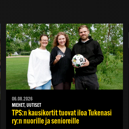
06.08.2026
MIEHET, UUTISET
TPS:n kausikortit tuovat iloa Tukenasi
ry:n nuorille ja senioreille