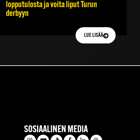
lopputulosta ja voita liput Turun
derbyyn
LUE LISÄÄ
SOSIAALINEN MEDIA