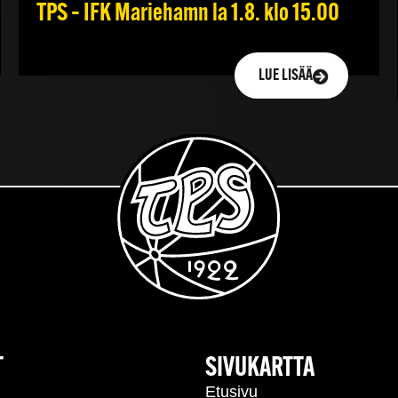
TPS – IFK Mariehamn la 1.8. klo 15.00
LUE LISÄÄ
T
SIVUKARTTA
Etusivu