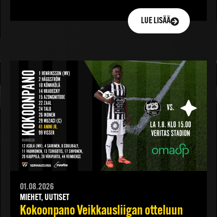
LUE LISÄÄ
01.08.2026
MIEHET, UUTISET
Kokoonpano Veikkausliigan otteluun