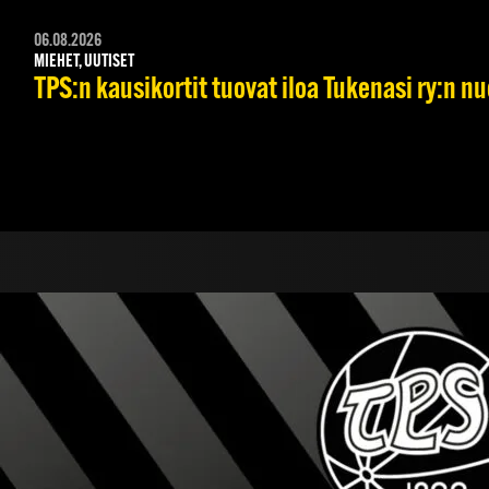
06.08.2026
MIEHET, UUTISET
TPS:n kausikortit tuovat iloa Tukenasi ry:n nuo