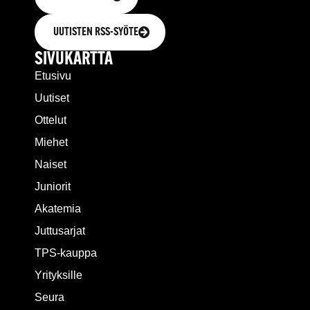
UUTISTEN RSS-SYÖTE
SIVUKARTTA
Etusivu
Uutiset
Ottelut
Miehet
Naiset
Juniorit
Akatemia
Juttusarjat
TPS-kauppa
Yrityksille
Seura