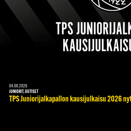
04.08.2026
JUNIORIT, UUTISET
TPS Juniorijalkapallon kausijulkaisu 2026 nyt