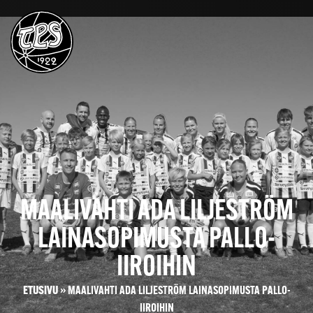
MAALIVAHTI ADA LILJESTRÖM
LAINASOPIMUSTA PALLO-
IIROIHIN
ETUSIVU
»
MAALIVAHTI ADA LILJESTRÖM LAINASOPIMUSTA PALLO-
IIROIHIN