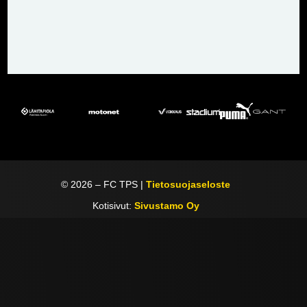
©
2026
– FC TPS |
Tietosuojaseloste
Kotisivut:
Sivustamo Oy