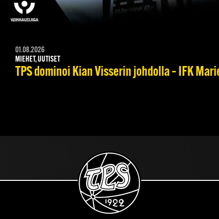
01.08.2026
MIEHET, UUTISET
TPS dominoi Kian Visserin johdolla – IFK Mar