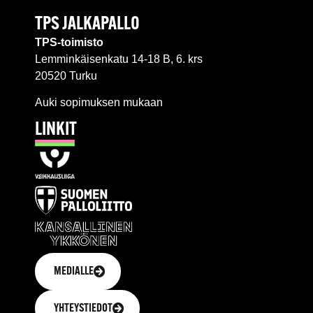
TPS JALKAPALLO
TPS-toimisto
Lemminkäisenkatu 14-18 B, 6. krs
20520 Turku
Auki sopimuksen mukaan
LINKIT
MEDIALLE
YHTEYSTIEDOT