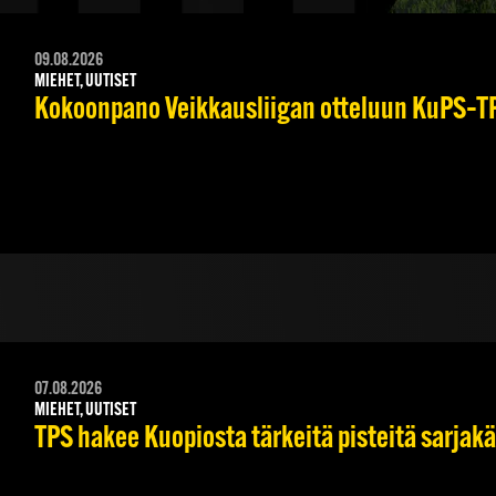
09.08.2026
MIEHET, UUTISET
Kokoonpano Veikkausliigan otteluun KuPS–TPS
07.08.2026
MIEHET, UUTISET
TPS hakee Kuopiosta tärkeitä pisteitä sarjak