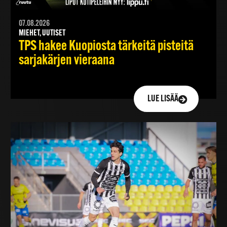
07.08.2026
MIEHET, UUTISET
TPS hakee Kuopiosta tärkeitä pisteitä
sarjakärjen vieraana
LUE LISÄÄ