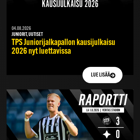
04.08.2026
JUNIORIT, UUTISET
TPS Juniorijalkapallon kausijulkaisu
2026 nyt luettavissa
LUE LISÄÄ