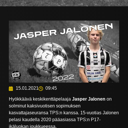
15.01.2021
09:45
Hyökkäävä keskikenttäpelaaja
Jasper Jalonen
on
solminut kaksivuotisen sopimuksen
kasvattajaseuransa TPS:n kanssa. 15-vuotias Jalonen
pelasi kaudella 2020 pääasiassa TPS:n P17-
ikäluokan joukkueessa.