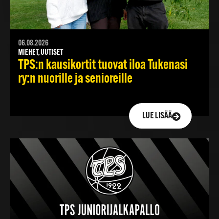
06.08.2026
MIEHET, UUTISET
TPS:n kausikortit tuovat iloa Tukenasi
ry:n nuorille ja senioreille
LUE LISÄÄ