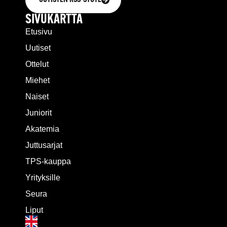
SIVUKARTTA
Etusivu
Uutiset
Ottelut
Miehet
Naiset
Juniorit
Akatemia
Juttusarjat
TPS-kauppa
Yrityksille
Seura
Liput