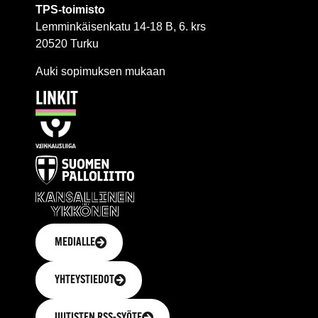
TPS-toimisto
Lemminkäisenkatu 14-18 B, 6. krs
20520 Turku
Auki sopimuksen mukaan
LINKIT
MEDIALLE
YHTEYSTIEDOT
UUTISTEN RSS-SYÖTE