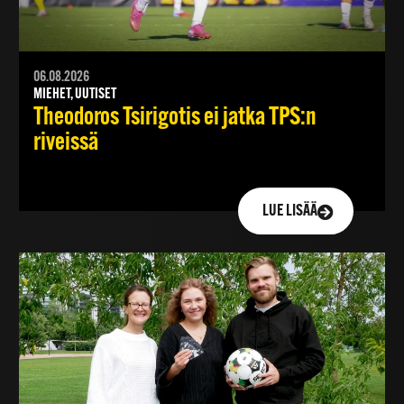
06.08.2026
MIEHET, UUTISET
Theodoros Tsirigotis ei jatka TPS:n
riveissä
LUE LISÄÄ