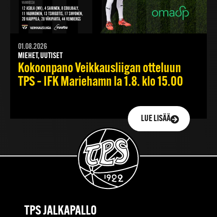
01.08.2026
MIEHET, UUTISET
Kokoonpano Veikkausliigan otteluun
TPS – IFK Mariehamn la 1.8. klo 15.00
LUE LISÄÄ
TPS JALKAPALLO