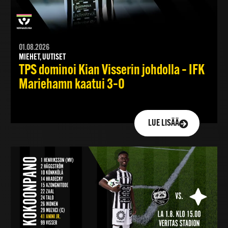
01.08.2026
MIEHET, UUTISET
TPS dominoi Kian Visserin johdolla – IFK
Mariehamn kaatui 3–0
LUE LISÄÄ