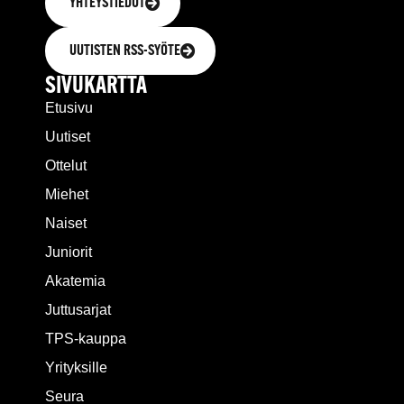
YHTEYSTIEDOT
UUTISTEN RSS-SYÖTE
SIVUKARTTA
Etusivu
Uutiset
Ottelut
Miehet
Naiset
Juniorit
Akatemia
Juttusarjat
TPS-kauppa
Yrityksille
Seura