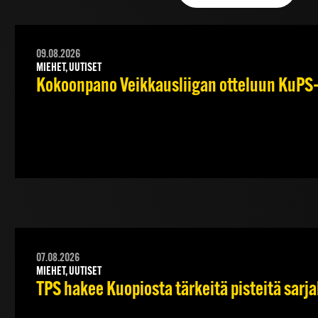
09.08.2026
MIEHET, UUTISET
Kokoonpano Veikkausliigan otteluun KuPS–T
07.08.2026
MIEHET, UUTISET
TPS hakee Kuopiosta tärkeitä pisteitä sarj