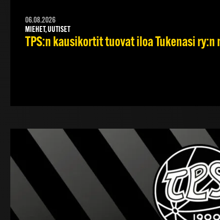
06.08.2026
MIEHET, UUTISET
TPS:n kausikortit tuovat iloa Tukenasi ry:n n