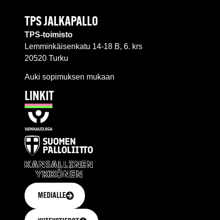
TPS JALKAPALLO
TPS-toimisto
Lemminkäisenkatu 14-18 B, 6. krs
20520 Turku
Auki sopimuksen mukaan
LINKIT
MEDIALLE