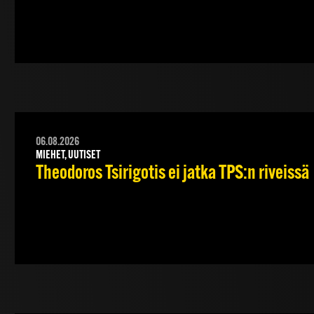
06.08.2026
MIEHET, UUTISET
Theodoros Tsirigotis ei jatka TPS:n riveissä