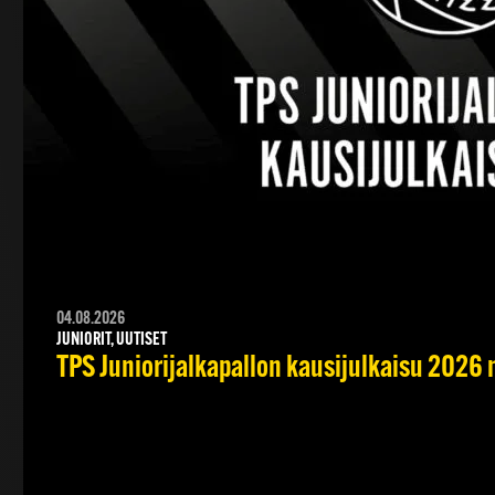
04.08.2026
JUNIORIT, UUTISET
TPS Juniorijalkapallon kausijulkaisu 2026 