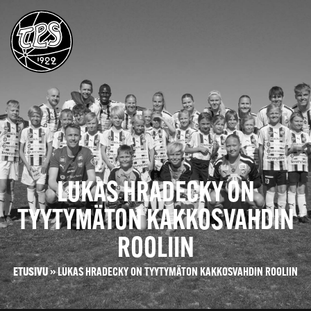
LUKAS HRADECKY ON
TYYTYMÄTON KAKKOSVAHDIN
ROOLIIN
ETUSIVU
»
LUKAS HRADECKY ON TYYTYMÄTON KAKKOSVAHDIN ROOLIIN