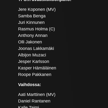
Jere Koponen (MV)
Samba Benga
Juri Kinnunen
Rasmus Holma (C)
Anthony Annan
Olli Jakonen
Joonas Lakkamäki
Albijon Muzaci
Jesper Karlsson
Kasper Hämäläinen
Roope Pakkanen
Vaihdossa:
Aati Marttinen (MV)
Daniel Rantanen
Kalle Taimi