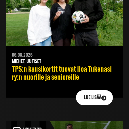
06.08.2026
MIEHET, UUTISET
TPS:n kausikortit tuovat iloa Tukenasi
ry:n nuorille ja senioreille
LUE LISÄÄ