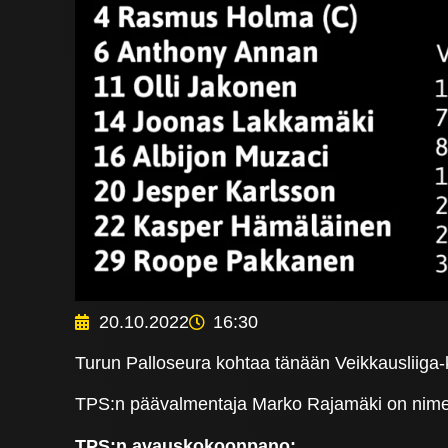
20.10.2022
16:30
Turun Palloseura kohtaa tänään Veikkausliiga-
TPS:n päävalmentaja Marko Rajamäki on nime
TPS:n avauskokoonpano: