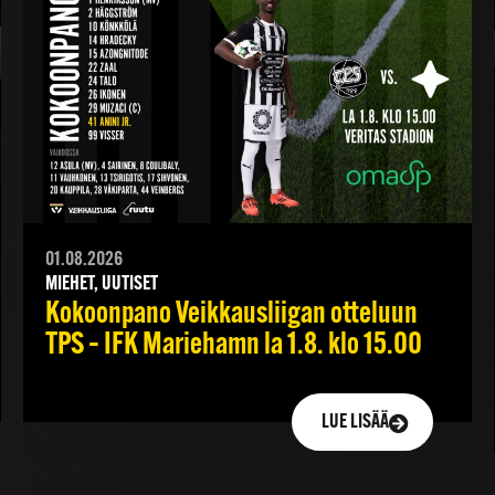
01.08.2026
MIEHET, UUTISET
Kokoonpano Veikkausliigan otteluun
TPS – IFK Mariehamn la 1.8. klo 15.00
LUE LISÄÄ