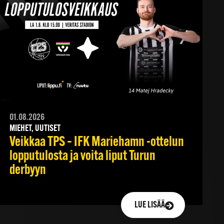
01.08.2026
MIEHET, UUTISET
Veikkaa TPS – IFK Mariehamn -ottelun
lopputulosta ja voita liput Turun
derbyyn
LUE LISÄÄ