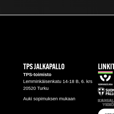
TPS JALKAPALLO
LINKI
TPS-toimisto
Lemminkäisenkatu 14-18 B, 6. krs
20520 Turku
Auki sopimuksen mukaan