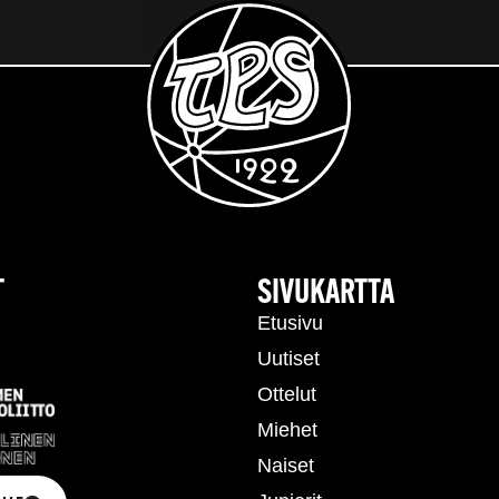
T
SIVUKARTTA
Etusivu
Uutiset
Ottelut
Miehet
Naiset