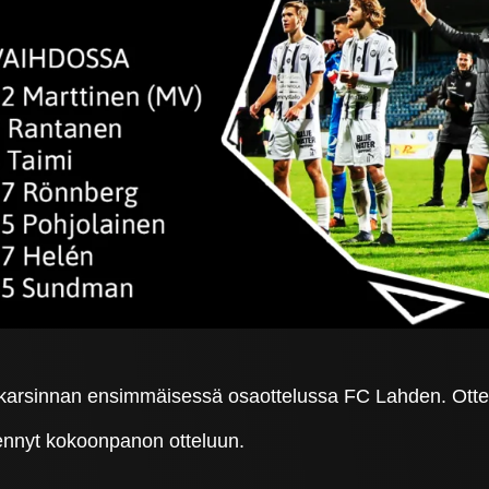
karsinnan ensimmäisessä osaottelussa FC Lahden. Ottelu 
nnyt kokoonpanon otteluun.