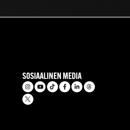
SOSIAALINEN MEDIA