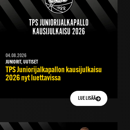
04.08.2026
JUNIORIT, UUTISET
TPS Juniorijalkapallon kausijulkaisu
2026 nyt luettavissa
LUE LISÄÄ