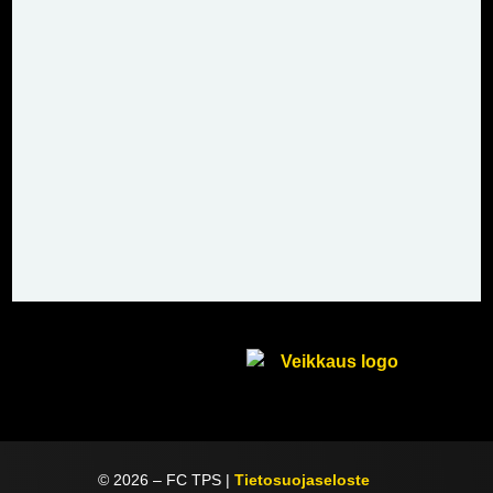
©
2026
– FC TPS |
Tietosuojaseloste